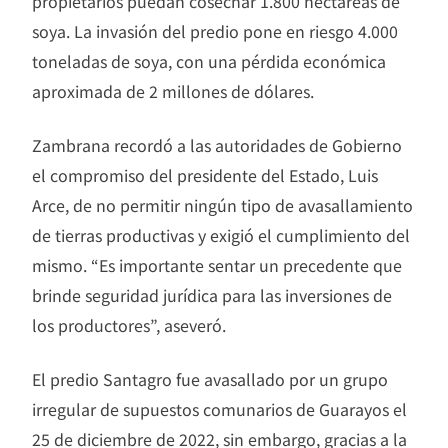
propietarios puedan cosechar 1.800 hectáreas de
soya. La invasión del predio pone en riesgo 4.000
toneladas de soya, con una pérdida económica
aproximada de 2 millones de dólares.
Zambrana recordó a las autoridades de Gobierno
el compromiso del presidente del Estado, Luis
Arce, de no permitir ningún tipo de avasallamiento
de tierras productivas y exigió el cumplimiento del
mismo. “Es importante sentar un precedente que
brinde seguridad jurídica para las inversiones de
los productores”, aseveró.
El predio Santagro fue avasallado por un grupo
irregular de supuestos comunarios de Guarayos el
25 de diciembre de 2022, sin embargo, gracias a la