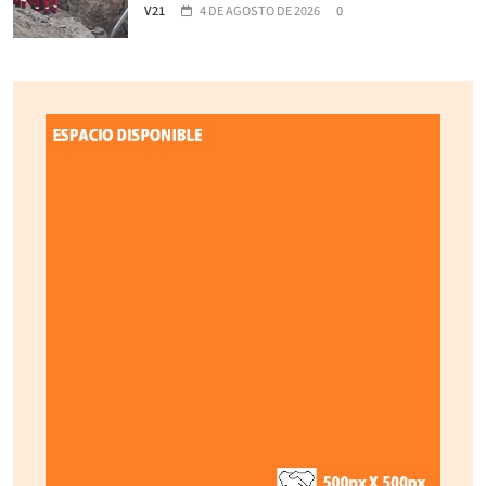
V21
4 DE AGOSTO DE 2026
0