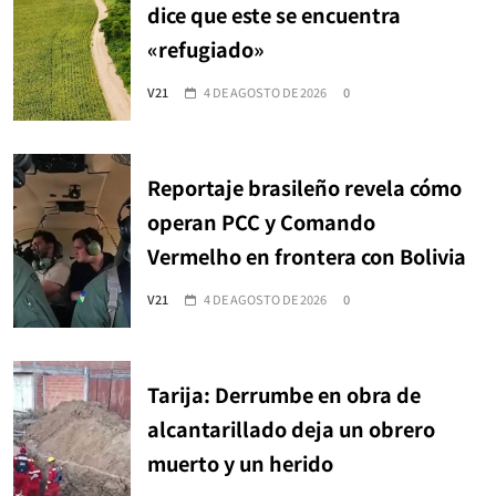
dice que este se encuentra
«refugiado»
V21
4 DE AGOSTO DE 2026
0
Reportaje brasileño revela cómo
operan PCC y Comando
Vermelho en frontera con Bolivia
V21
4 DE AGOSTO DE 2026
0
Tarija: Derrumbe en obra de
alcantarillado deja un obrero
muerto y un herido