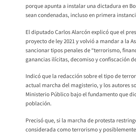
porque apunta a instalar una dictadura en Bol
sean condenadas, incluso en primera instanci
El diputado Carlos Alarcón explicó que el pres
proyecto de ley 2021 y volvió a mandar a la A
sancionar tipos penales de “terrorismo, finan
ganancias ilícitas, decomiso y confiscación de
Indicó que la redacción sobre el tipo de terro
actual marcha del magisterio, y los autores s
Ministerio Público bajo el fundamento que dic
población.
Precisó que, si la marcha de protesta restringe
considerada como terrorismo y posiblemente 