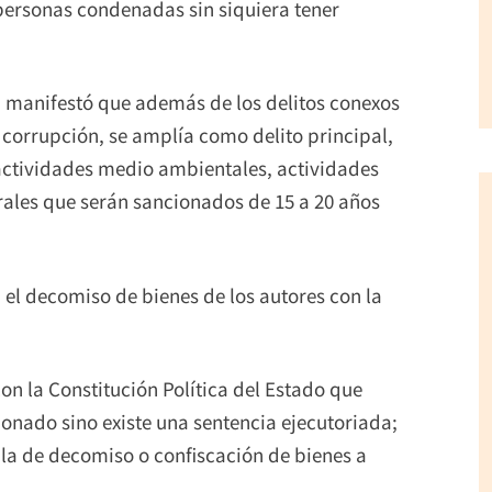
 personas condenadas sin siquiera tener
s, manifestó que además de los delitos conexos
 corrupción, se amplía como delito principal,
, actividades medio ambientales, actividades
rales que serán sancionados de 15 a 20 años
 el decomiso de bienes de los autores con la
n la Constitución Política del Estado que
nado sino existe una sentencia ejecutoriada;
bla de decomiso o confiscación de bienes a