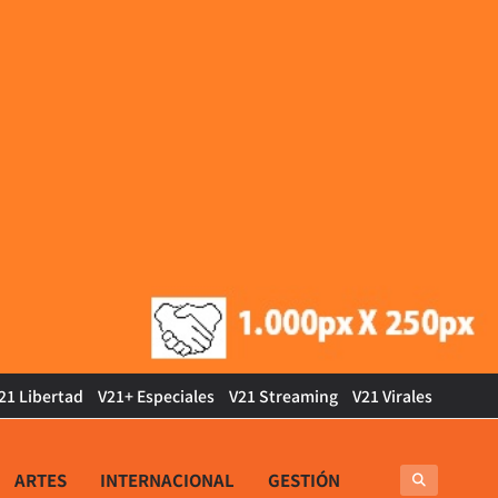
21 Libertad
V21+ Especiales
V21 Streaming
V21 Virales
ARTES
INTERNACIONAL
GESTIÓN