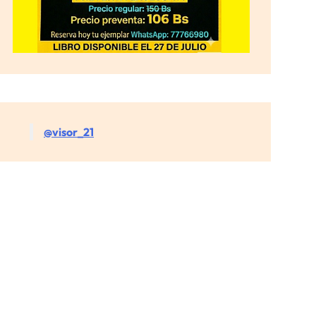
@visor_21