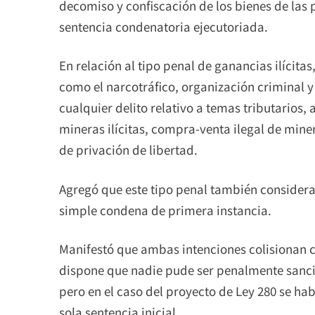
decomiso y confiscación de los bienes de las
sentencia condenatoria ejecutoriada.
En relación al tipo penal de ganancias ilícita
como el narcotráfico, organización criminal y
cualquier delito relativo a temas tributarios
mineras ilícitas, compra-venta ilegal de mine
de privación de libertad.
Agregó que este tipo penal también considera
simple condena de primera instancia.
Manifestó que ambas intenciones colisionan co
dispone que nadie pude ser penalmente sancio
pero en el caso del proyecto de Ley 280 se ha
sola sentencia inicial.