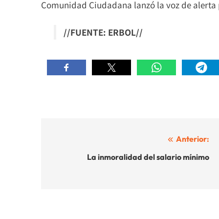
Comunidad Ciudadana lanzó la voz de alerta 
//FUENTE: ERBOL//
Navegación
Anterior:
de
La inmoralidad del salario mínimo
entradas