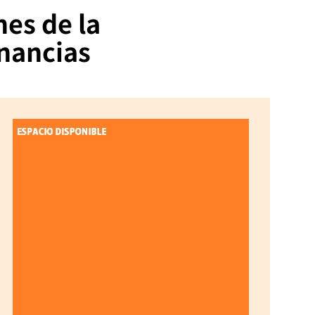
nes de la
anancias