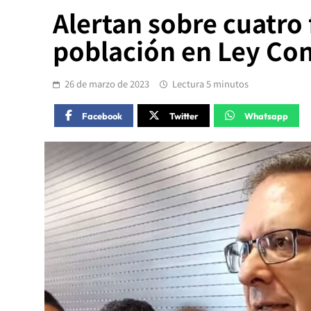
Alertan sobre cuatro 
población en Ley Con
26 de marzo de 2023
Lectura 5 minutos
Facebook
Twitter
Whatsapp