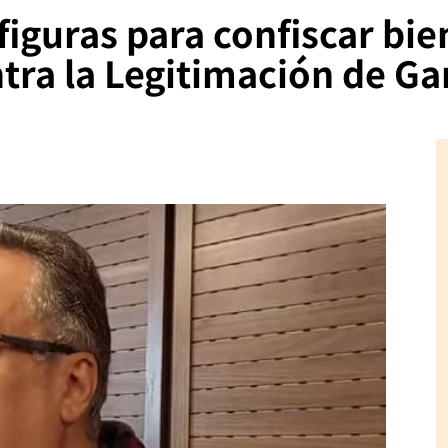
figuras para confiscar bie
tra la Legitimación de G