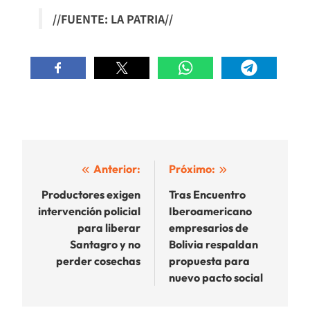
//FUENTE: LA PATRIA//
Navegación
Anterior:
Próximo:
de
Productores exigen
Tras Encuentro
intervención policial
Iberoamericano
entradas
para liberar
empresarios de
Santagro y no
Bolivia respaldan
perder cosechas
propuesta para
nuevo pacto social