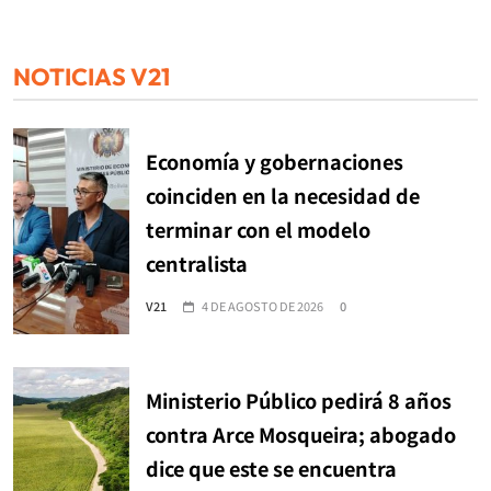
NOTICIAS V21
Economía y gobernaciones
coinciden en la necesidad de
terminar con el modelo
centralista
V21
4 DE AGOSTO DE 2026
0
Ministerio Público pedirá 8 años
contra Arce Mosqueira; abogado
dice que este se encuentra