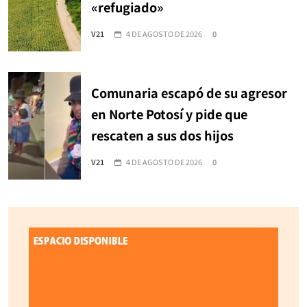
«refugiado»
V21
4 DE AGOSTO DE 2026
0
Comunaria escapó de su agresor
en Norte Potosí y pide que
rescaten a sus dos hijos
V21
4 DE AGOSTO DE 2026
0