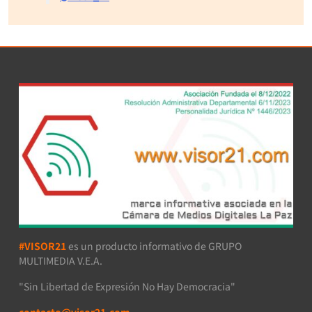
#VISOR21
es un producto informativo de GRUPO
MULTIMEDIA V.E.A.
"Sin Libertad de Expresión No Hay Democracia"
contacto@visor21.com