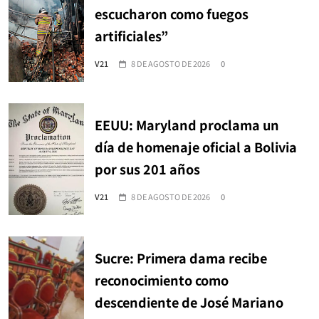
escucharon como fuegos
artificiales”
V21
8 DE AGOSTO DE 2026
0
EEUU: Maryland proclama un
día de homenaje oficial a Bolivia
por sus 201 años
V21
8 DE AGOSTO DE 2026
0
Sucre: Primera dama recibe
reconocimiento como
descendiente de José Mariano