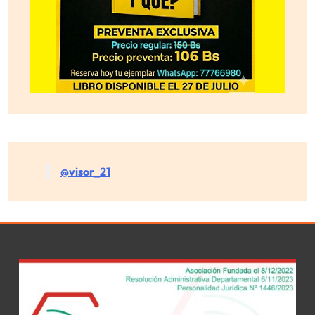
@visor_21