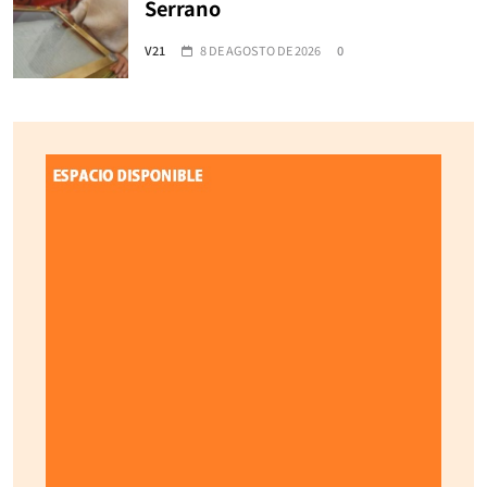
Serrano
V21
8 DE AGOSTO DE 2026
0