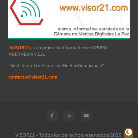
#VISOR21
es un producto informativo de GRUPO
MULTIMEDIA V.E.A.
"Sin Libertad de Expresión No Hay Democracia"
contacto@visor21.com
VISOR21 - Todos los derechos reservados 2026.