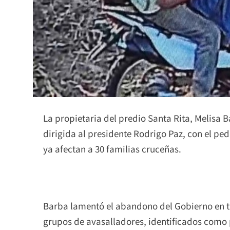
La propietaria del predio Santa Rita, Melisa 
dirigida al presidente Rodrigo Paz, con el pe
ya afectan a 30 familias cruceñas.
Barba lamentó el abandono del Gobierno en t
grupos de avasalladores, identificados como p