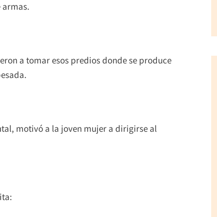
e armas.
ieron a tomar esos predios donde se produce
pesada.
l, motivó a la joven mujer a dirigirse al
ita: