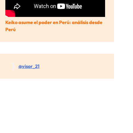
Keiko asume el poder en Perú: análisis desde
Perú
@visor_21