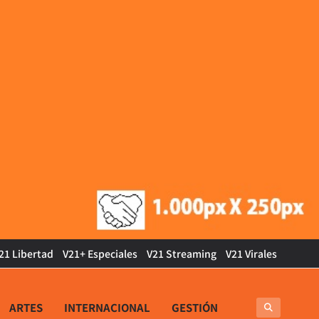
21 Libertad
V21+ Especiales
V21 Streaming
V21 Virales
ARTES
INTERNACIONAL
GESTIÓN