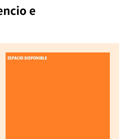
encio e