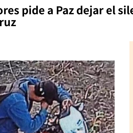
res pide a Paz dejar el sil
Cruz