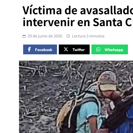
Víctima de avasallado
intervenir en Santa 
29 de junio de 2026
Lectura 3 minutos
Facebook
Twitter
Whatsapp