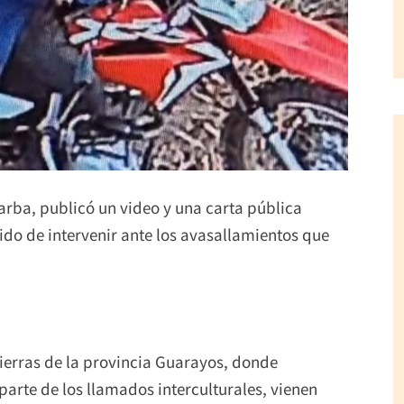
Barba, publicó un video y una carta pública
dido de intervenir ante los avasallamientos que
ierras de la provincia Guarayos, donde
arte de los llamados interculturales, vienen