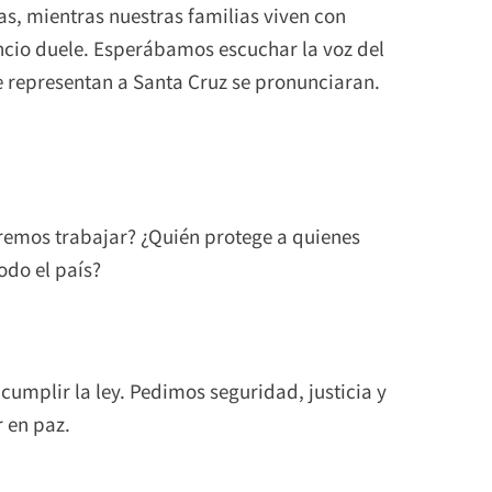
s, mientras nuestras familias viven con
lencio duele. Esperábamos escuchar la voz del
 representan a Santa Cruz se pronunciaran.
eremos trabajar? ¿Quién protege a quienes
odo el país?
umplir la ley. Pedimos seguridad, justicia y
r en paz.