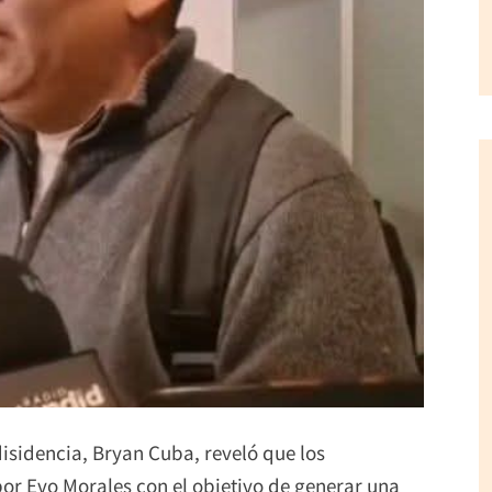
disidencia, Bryan Cuba, reveló que los
or Evo Morales con el objetivo de generar una