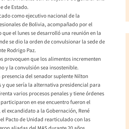
e de Estado.
ficado como ejecutivo nacional de la
esionales de Bolivia, acompañado por el
 que el lunes se desarrolló una reunión en la
nde se dio la orden de convulsionar la sede de
nte Rodrigo Paz.
eos provoquen que los alimentos incrementen
no y la convulsión sea insostenible.
a presencia del senador suplente Nilton
y que sería la alternativa presidencial para
frenta varios procesos penales y tiene órdenes
participaron en ese encuentro fueron el
 el excandidato a la Gobernación, René
 el Pacto de Unidad rearticulado con las
ueron aliadas del MAS durante 20 años.