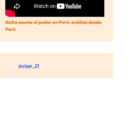
Keiko asume el poder en Perú: análisis desde
Perú
@visor_21