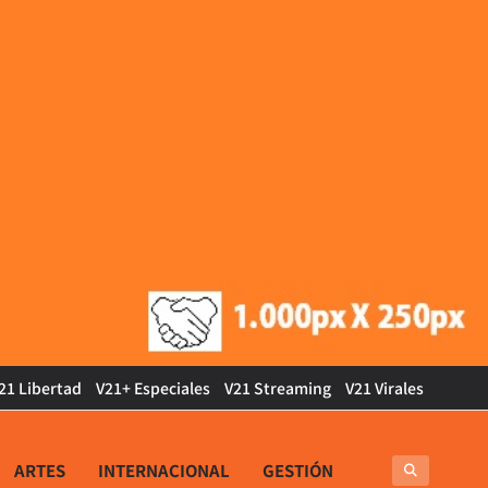
21 Libertad
V21+ Especiales
V21 Streaming
V21 Virales
ARTES
INTERNACIONAL
GESTIÓN