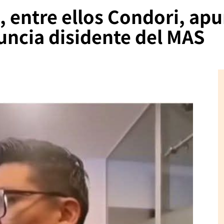
, entre ellos Condori, ap
uncia disidente del MAS