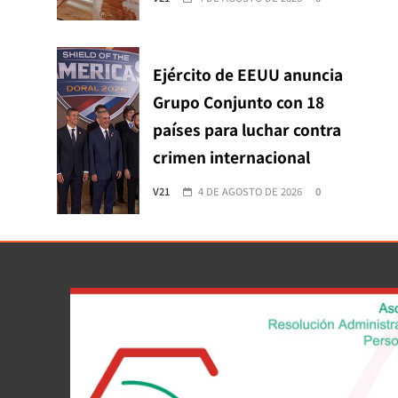
Ejército de EEUU anuncia
Grupo Conjunto con 18
países para luchar contra
crimen internacional
V21
4 DE AGOSTO DE 2026
0