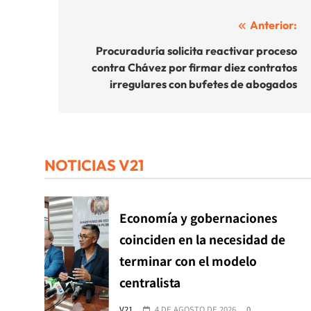
Navegación
Anterior:
de
Procuraduría solicita reactivar proceso
contra Chávez por firmar diez contratos
entradas
irregulares con bufetes de abogados
NOTICIAS V21
Economía y gobernaciones
coinciden en la necesidad de
terminar con el modelo
centralista
V21
4 DE AGOSTO DE 2026
0