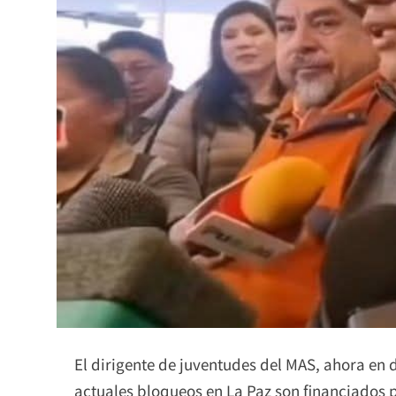
El dirigente de juventudes del MAS, ahora en 
actuales bloqueos en La Paz son financiados p