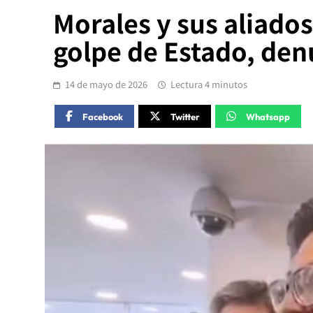
Morales y sus aliados
golpe de Estado, den
14 de mayo de 2026
Lectura 4 minutos
Facebook
Twitter
Whatsapp