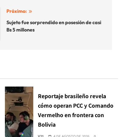
Próximo:
Sujeto fue sorprendido en posesión de casi
Bs 5 millones
Reportaje brasileño revela
cómo operan PCC y Comando
Vermelho en frontera con
Bolivia
V21
4 DE AGOSTO DE 2026
0