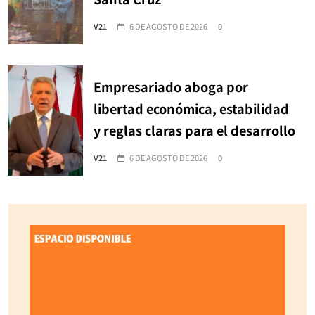
V21
6 DE AGOSTO DE 2026
0
Empresariado aboga por
libertad económica, estabilidad
y reglas claras para el desarrollo
V21
6 DE AGOSTO DE 2026
0