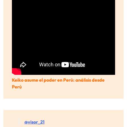
Keiko asume el poder en Perú: análisis desde
Perú
@visor_21