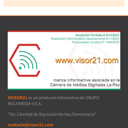
#VISOR21
es un producto informativo de GRUPO
MULTIMEDIA V.E.A.
"Sin Libertad de Expresión No Hay Democracia"
contacto@visor21.com