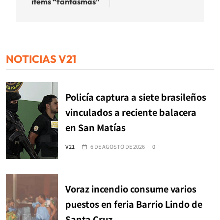
ítems “fantasmas”
NOTICIAS V21
Policía captura a siete brasileños
vinculados a reciente balacera
en San Matías
V21
6 DE AGOSTO DE 2026
0
Voraz incendio consume varios
puestos en feria Barrio Lindo de
Santa Cruz