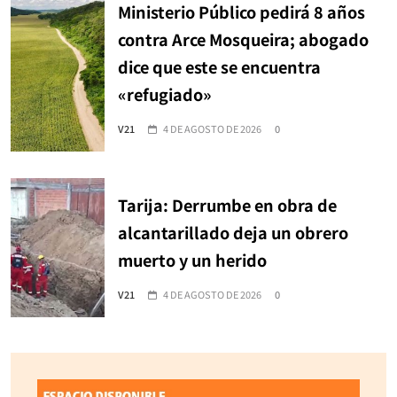
Ministerio Público pedirá 8 años
contra Arce Mosqueira; abogado
dice que este se encuentra
«refugiado»
V21
4 DE AGOSTO DE 2026
0
Tarija: Derrumbe en obra de
alcantarillado deja un obrero
muerto y un herido
V21
4 DE AGOSTO DE 2026
0