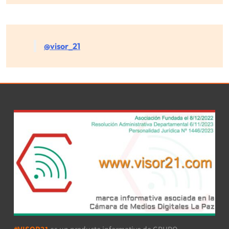
@visor_21
#VISOR21
es un producto informativo de GRUPO