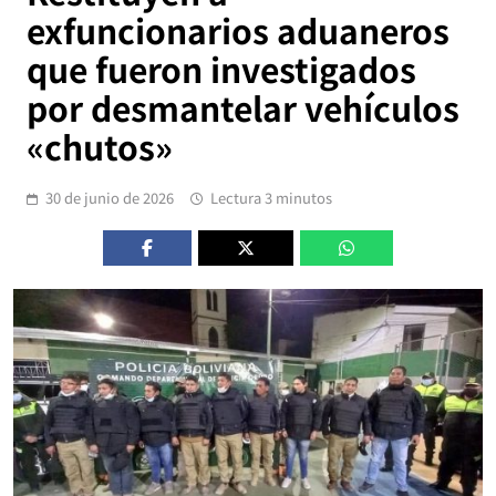
exfuncionarios aduaneros
que fueron investigados
por desmantelar vehículos
«chutos»
30 de junio de 2026
Lectura 3 minutos