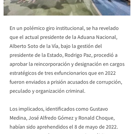
En un polémico giro institucional, se ha revelado
que el actual presidente de la Aduana Nacional,
Alberto Soto de la Vía, bajo la gestión del
presidente de la Estado, Rodrigo Paz, procedió a
aprobar la reincorporación y designación en cargos
estratégicos de tres exfuncionarios que en 2022
fueron enviados a prisión acusados de corrupción,
peculado y organización criminal.
Los implicados, identificados como Gustavo
Medina, José Alfredo Gómez y Ronald Choque,
habían sido aprehendidos el 8 de mayo de 2022.