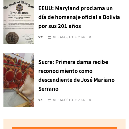
EEUU: Maryland proclama un
día de homenaje oficial a Bolivia
por sus 201 años
V21
8 DE AGOSTO DE 2026
0
Sucre: Primera dama recibe
reconocimiento como
descendiente de José Mariano
Serrano
V21
8 DE AGOSTO DE 2026
0