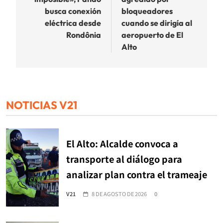
entradas
busca conexión
bloqueadores
eléctrica desde
cuando se dirigía al
Rondônia
aeropuerto de El
Alto
NOTICIAS V21
El Alto: Alcalde convoca a
transporte al diálogo para
analizar plan contra el trameaje
V21
8 DE AGOSTO DE 2026
0