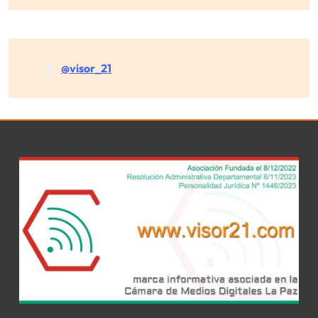
@visor_21