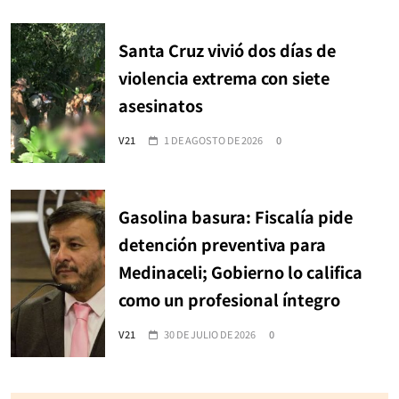
Santa Cruz vivió dos días de
violencia extrema con siete
asesinatos
V21
1 DE AGOSTO DE 2026
0
Gasolina basura: Fiscalía pide
detención preventiva para
Medinaceli; Gobierno lo califica
como un profesional íntegro
V21
30 DE JULIO DE 2026
0