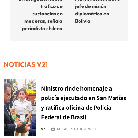
tráfico de
jefe de misión
sustancias en
diplomática en
maderas, señala
Bolivia
periodista chilena
NOTICIAS V21
Ministro rinde homenaje a
policía ejecutado en San Matías
y ratifica oficina de Policía
Federal de Brasil
V21
4 DE AGOSTO DE 2026
0