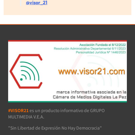
@visor_21
#VISOR21
es un producto informativo de GRUPO
MULTIMEDIA V.E.A.
"Sin Libertad de Expresión No Hay Democracia"