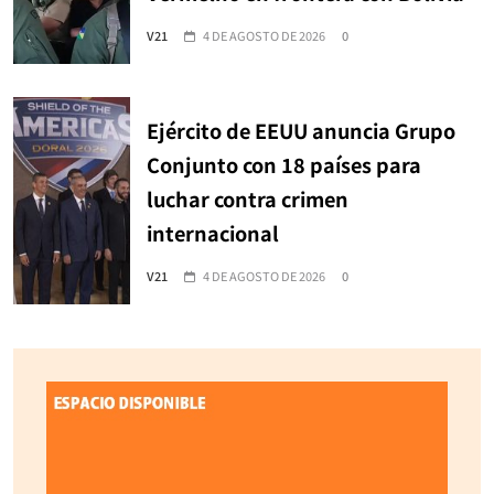
V21
4 DE AGOSTO DE 2026
0
Ejército de EEUU anuncia Grupo
Conjunto con 18 países para
luchar contra crimen
internacional
V21
4 DE AGOSTO DE 2026
0