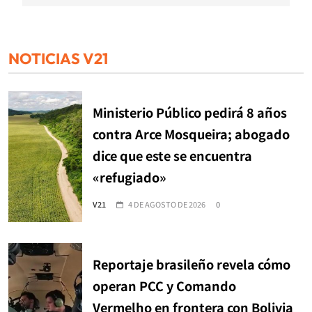
NOTICIAS V21
Ministerio Público pedirá 8 años
contra Arce Mosqueira; abogado
dice que este se encuentra
«refugiado»
V21
4 DE AGOSTO DE 2026
0
Reportaje brasileño revela cómo
operan PCC y Comando
Vermelho en frontera con Bolivia