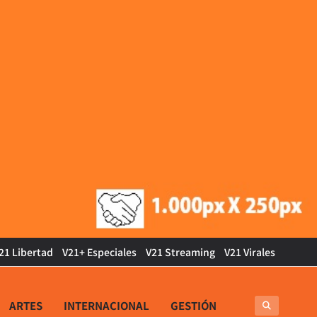
21 Libertad
V21+ Especiales
V21 Streaming
V21 Virales
ARTES
INTERNACIONAL
GESTIÓN