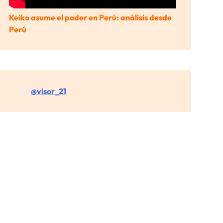
Keiko asume el poder en Perú: análisis desde
Perú
@visor_21