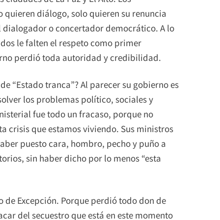
o quieren diálogo, solo quieren su renuncia
l dialogador o concertador democrático. A lo
ados le falten el respeto como primer
rno perdió toda autoridad y credibilidad.
de “Estado tranca”? Al parecer su gobierno es
solver los problemas político, sociales y
sterial fue todo un fracaso, porque no
a crisis que estamos viviendo. Sus ministros
haber puesto cara, hombro, pecho y puño a
itorios, sin haber dicho por lo menos “esta
do de Excepción. Porque perdió todo don de
sacar del secuestro que está en este momento