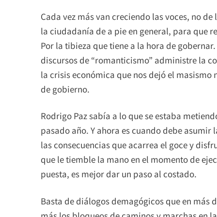
Cada vez más van creciendo las voces, no de l
la ciudadanía de a pie en general, para que r
Por la tibieza que tiene a la hora de gobernar
discursos de “romanticismo” administre la co
la crisis económica que nos dejó el masismo n
de gobierno.
Rodrigo Paz sabía a lo que se estaba metiendo
pasado año. Y ahora es cuando debe asumir l
las consecuencias que acarrea el goce y disfr
que le tiemble la mano en el momento de ejecu
puesta, es mejor dar un paso al costado.
Basta de diálogos demagógicos que en más d
más los bloqueos de caminos y marchas en las