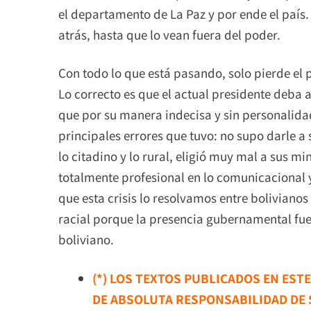
el departamento de La Paz y por ende el país
atrás, hasta que lo vean fuera del poder.
Con todo lo que está pasando, solo pierde el p
Lo correcto es que el actual presidente deba
que por su manera indecisa y sin personalidad
principales errores que tuvo: no supo darle 
lo citadino y lo rural, eligió muy mal a sus m
totalmente profesional en lo comunicacional y
que esta crisis lo resolvamos entre boliviano
racial porque la presencia gubernamental fue
boliviano.
(*) LOS TEXTOS PUBLICADOS EN EST
DE ABSOLUTA RESPONSABILIDAD DE