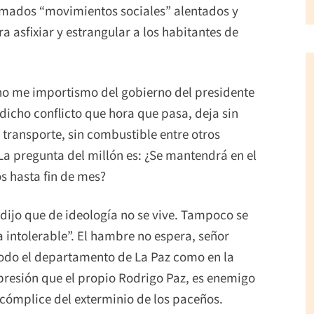
lamados “movimientos sociales” alentados y
a asfixiar y estrangular a los habitantes de
no me importismo del gobierno del presidente
dicho conflicto que hora que pasa, deja sin
 transporte, sin combustible entre otros
 La pregunta del millón es: ¿Se mantendrá en el
s hasta fin de mes?
dijo que de ideología no se vive. Tampoco se
a intolerable”. El hambre no espera, señor
 todo el departamento de La Paz como en la
mpresión que el propio Rodrigo Paz, es enemigo
 cómplice del exterminio de los paceños.