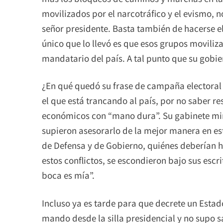
movilizados por el narcotráfico y el evismo, n
señor presidente. Basta también de hacerse e
único que lo llevó es que esos grupos moviliz
mandatario del país. A tal punto que su gobie
¿En qué quedó su frase de campaña electoral 
el que está trancando al país, por no saber re
económicos con “mano dura”. Su gabinete mini
supieron asesorarlo de la mejor manera en est
de Defensa y de Gobierno, quiénes deberían 
estos conflictos, se escondieron bajo sus escr
boca es mía”.
Incluso ya es tarde para que decrete un Esta
mando desde la silla presidencial y no supo 