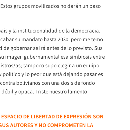
. Estos grupos movilizados no darán un paso
aís y la institucionalidad de la democracia.
 acabar su mandato hasta 2030, pero me temo
 de gobernar se irá antes de lo previsto. Sus
a su imagen gubernamental esa simbiosis entre
inistros/as; tampoco supo elegir a un equipo
 político y lo peor que está dejando pasar es
s contra bolivianos con una dosis de fondo
 débil y opaca. Triste nuestro lamento
E ESPACIO DE LIBERTAD DE EXPRESIÓN SON
 SUS AUTORES Y NO COMPROMETEN LA