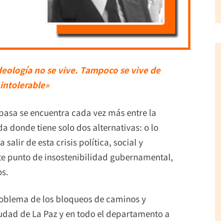
eología no se vive. Tampoco se vive de
intolerable»
 pasa se encuentra cada vez más entre la
da donde tiene solo dos alternativas: o lo
salir de esta crisis política, social y
ste punto de insostenibilidad gubernamental,
os.
roblema de los bloqueos de caminos y
iudad de La Paz y en todo el departamento a