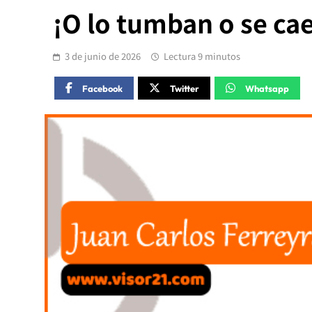
¡O lo tumban o se cae
3 de junio de 2026
Lectura 9 minutos
Facebook
Twitter
Whatsapp