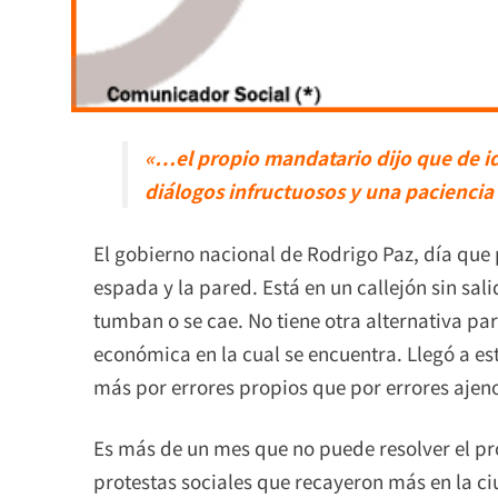
«…el propio mandatario dijo que de id
diálogos infructuosos y una paciencia 
El gobierno nacional de Rodrigo Paz, día que
espada y la pared. Está en un callejón sin sali
tumban o se cae. No tiene otra alternativa para 
económica en la cual se encuentra. Llegó a e
más por errores propios que por errores ajen
Es más de un mes que no puede resolver el p
protestas sociales que recayeron más en la c