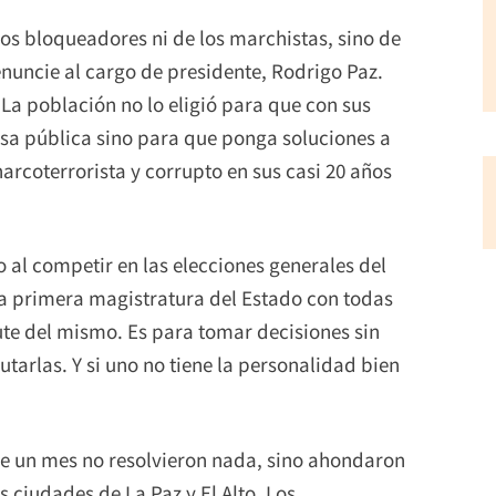
os bloqueadores ni de los marchistas, sino de
enuncie al cargo de presidente, Rodrigo Paz.
. La población no lo eligió para que con sus
sa pública sino para que ponga soluciones a
arcoterrorista y corrupto en sus casi 20 años
 al competir en las elecciones generales del
a primera magistratura del Estado con todas
ute del mismo. Es para tomar decisiones sin
tarlas. Y si uno no tiene la personalidad bien
e un mes no resolvieron nada, sino ahondaron
 ciudades de La Paz y El Alto. Los