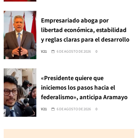
Empresariado aboga por
libertad económica, estabilidad
y reglas claras para el desarrollo
V21
6 DE AGOSTO DE 2026
0
«Presidente quiere que
iniciemos los pasos hacia el
federalismo», anticipa Aramayo
V21
6 DE AGOSTO DE 2026
0