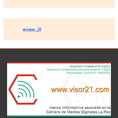
@visor_21