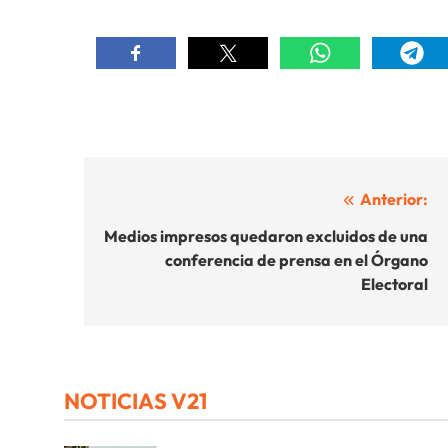
Navegación
Anterior:
de
Medios impresos quedaron excluidos de una
conferencia de prensa en el Órgano
entradas
Electoral
NOTICIAS V21