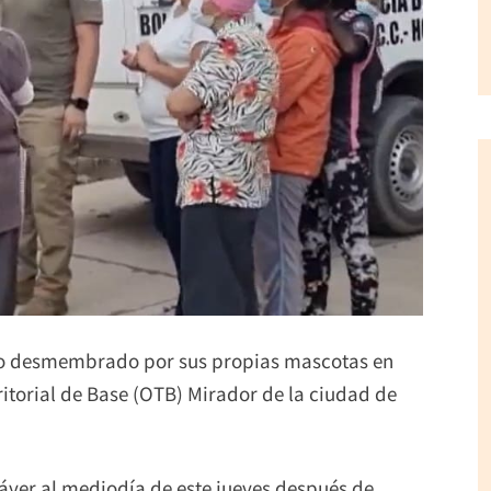
do desmembrado por sus propias mascotas en
ritorial de Base (OTB) Mirador de la ciudad de
dáver al mediodía de este jueves después de