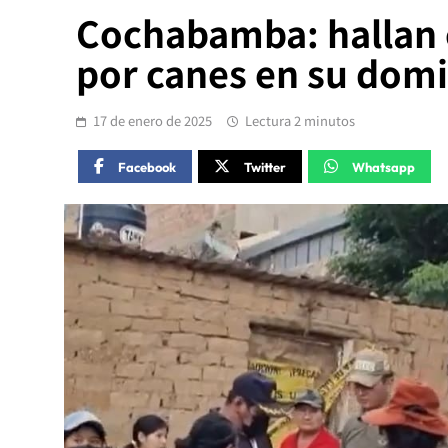
Cochabamba: hallan 
por canes en su domi
17 de enero de 2025
Lectura 2 minutos
Facebook
Twitter
Whatsapp