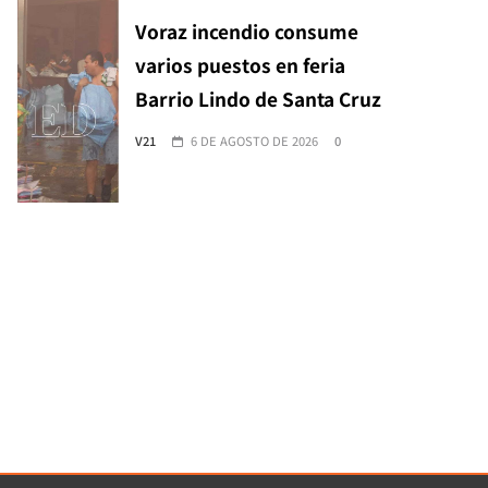
Voraz incendio consume
varios puestos en feria
Barrio Lindo de Santa Cruz
V21
6 DE AGOSTO DE 2026
0