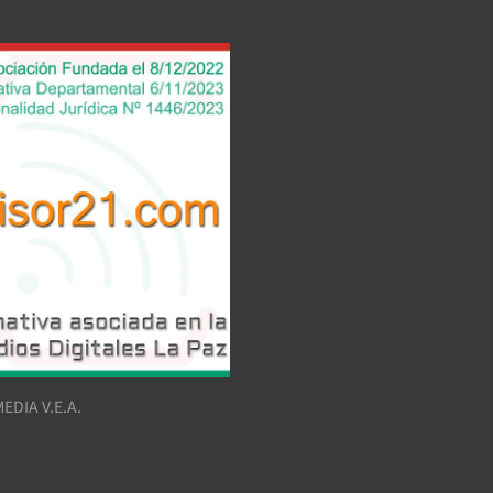
EDIA V.E.A.