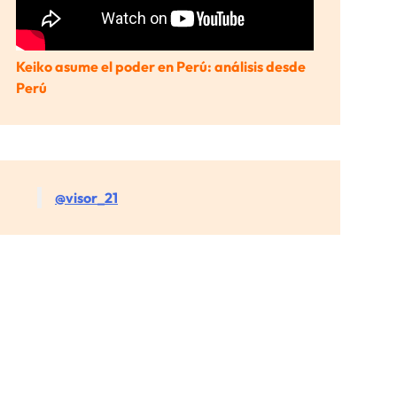
Keiko asume el poder en Perú: análisis desde
Perú
@visor_21