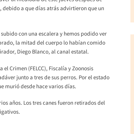
, debido a que días atrás advirtieron que un
s subido con una escalera y hemos podido ver
rado, la mitad del cuerpo lo habían comido
irador, Diego Blanco, al canal estatal.
a el Crimen (FELCC), Fiscalía y Zoonosis
dáver junto a tres de sus perros. Por el estado
ue murió desde hace varios días.
ios años. Los tres canes fueron retirados del
igativos.