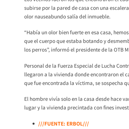
subirse por la pared de casa con una escalera
olor nauseabundo salía del inmueble.
“Había un olor bien fuerte en esa casa, hemo
que el cuerpo que estaba botando y desmemb
los perros”, informó el presidente de la OTB M
Personal de la Fuerza Especial de Lucha Contr
llegaron a la vivienda donde encontraron el ca
que fue encontrada la víctima, se sospecha q
El hombre vivía solo en la casa desde hace var
lugar y la vivienda precintada con fines invest
///FUENTE: ERBOL///