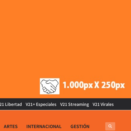
21 Libertad
V21+ Especiales
V21 Streaming
V21 Virales
ARTES
INTERNACIONAL
GESTIÓN