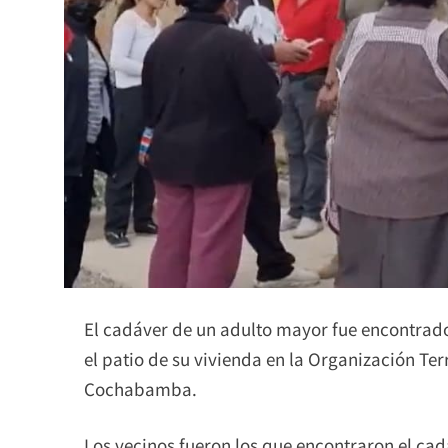
El cadáver de un adulto mayor fue encontra
el patio de su vivienda en la Organización Ter
Cochabamba.
Los vecinos fueron los que encontraron el ca