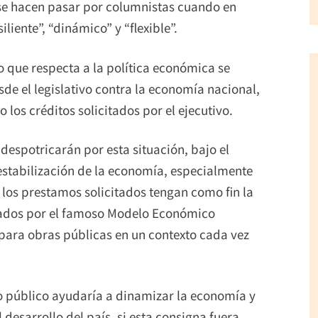
 se hacen pasar por columnistas cuando en
iente”, “dinámico” y “flexible”.
lo que respecta a la política económica se
sde el legislativo contra la economía nacional,
los créditos solicitados por el ejecutivo.
 despotricarán por esta situación, bajo el
estabilización de la economía, especialmente
e los prestamos solicitados tengan como fin la
sados por el famoso Modelo Económico
 para obras públicas en un contexto cada vez
o público ayudaría a dinamizar la economía y
desarrollo del país, si esta consigna fuera