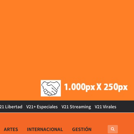
21 Libertad
V21+ Especiales
V21 Streaming
V21 Virales
ARTES
INTERNACIONAL
GESTIÓN