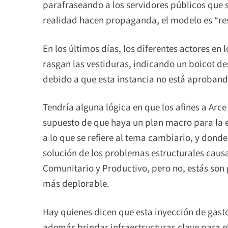
parafraseando a los servidores públicos que
realidad hacen propaganda, el modelo es “resil
En los últimos días, los diferentes actores en 
rasgan las vestiduras, indicando un boicot de
debido a que esta instancia no está aprobando 
Tendría alguna lógica en que los afines a Arce
supuesto de que haya un plan macro para la 
a lo que se refiere al tema cambiario, y dond
solución de los problemas estructurales cau
Comunitario y Productivo, pero no, estás son
más deplorable.
Hay quienes dicen que esta inyección de gast
además brindar infraestructuras clave para el 