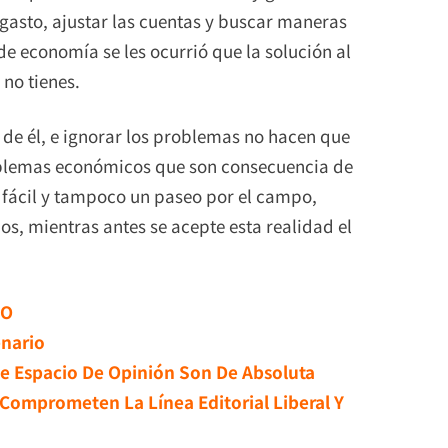
l gasto, ajustar las cuentas y buscar maneras
de economía se les ocurrió que la solución al
 no tienes.
r de él, e ignorar los problemas no hacen que
blemas económicos que son consecuencia de
o fácil y tampoco un paseo por el campo,
ios, mientras antes se acepte esta realidad el
ZO
enario
e Espacio De Opinión Son De Absoluta
Comprometen La Línea Editorial Liberal Y