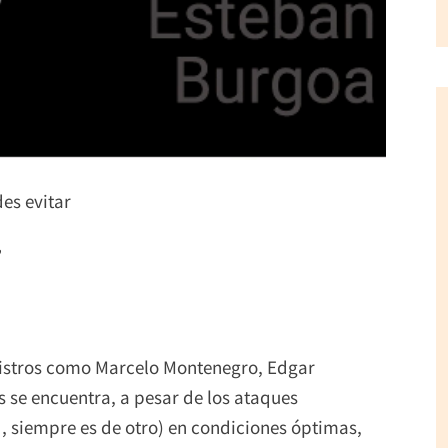
es evitar
”
nistros como Marcelo Montenegro, Edgar
s se encuentra, a pesar de los ataques
, siempre es de otro) en condiciones óptimas,