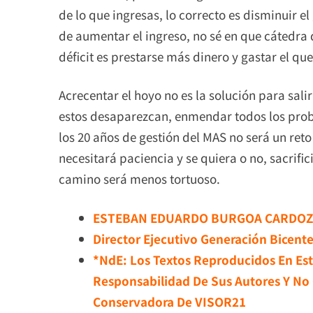
de lo que ingresas, lo correcto es disminuir e
de aumentar el ingreso, no sé en que cátedra 
déficit es prestarse más dinero y gastar el que
Acrecentar el hoyo no es la solución para sali
estos desaparezcan, enmendar todos los pro
los 20 años de gestión del MAS no será un ret
necesitará paciencia y se quiera o no, sacrific
camino será menos tortuoso.
ESTEBAN EDUARDO BURGOA CARDO
Director Ejecutivo Generación Bicent
*NdE: Los Textos Reproducidos En Est
Responsabilidad De Sus Autores Y No 
Conservadora De VISOR21