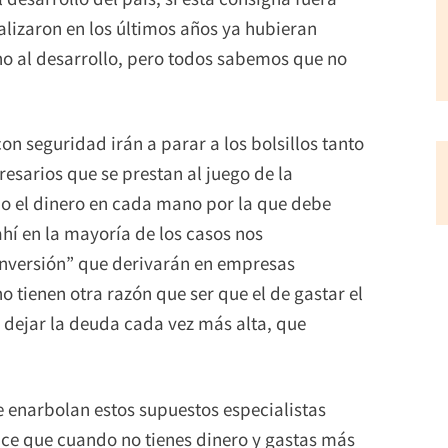
lizaron en los últimos años ya hubieran
ino al desarrollo, pero todos sabemos que no
on seguridad irán a parar a los bolsillos tanto
esarios que se prestan al juego de la
do el dinero en cada mano por la que debe
ahí en la mayoría de los casos nos
nversión” que derivarán en empresas
o tienen otra razón que ser que el de gastar el
l dejar la deuda cada vez más alta, que
e enarbolan estos supuestos especialistas
ice que cuando no tienes dinero y gastas más