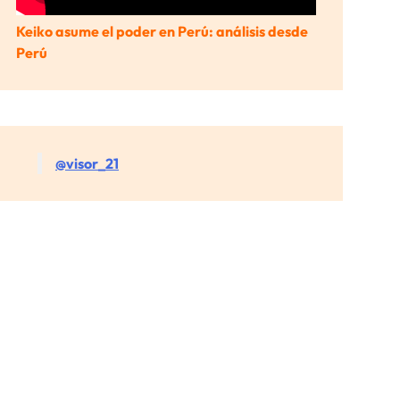
Keiko asume el poder en Perú: análisis desde
Perú
@visor_21