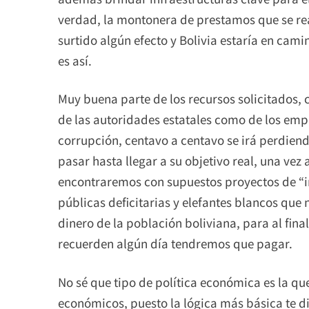
verdad, la montonera de prestamos que se rea
surtido algún efecto y Bolivia estaría en cam
es así.
Muy buena parte de los recursos solicitados, c
de las autoridades estatales como de los empr
corrupción, centavo a centavo se irá perdien
pasar hasta llegar a su objetivo real, una vez 
encontraremos con supuestos proyectos de “i
públicas deficitarias y elefantes blancos que n
dinero de la población boliviana, para al fina
recuerden algún día tendremos que pagar.
No sé que tipo de política económica es la qu
económicos, puesto la lógica más básica te d