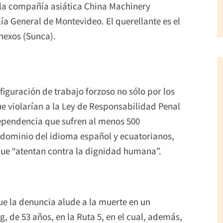
 la compañía asiática China Machinery
ía General de Montevideo. El querellante es el
nexos (Sunca).
iguración de trabajo forzoso no sólo por los
ue violarían a la Ley de Responsabilidad Penal
ependencia que sufren al menos 500
 dominio del idioma español y ecuatorianos,
que “atentan contra la dignidad humana”.
ue la denuncia alude a la muerte en un
, de 53 años, en la Ruta 5, en el cual, además,