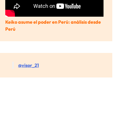
Keiko asume el poder en Perú: análisis desde
Perú
@visor_21