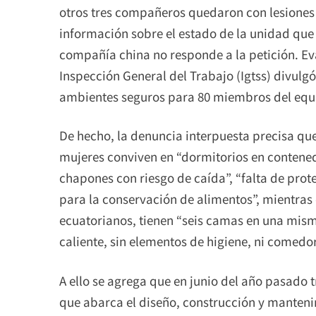
otros tres compañeros quedaron con lesiones gr
información sobre el estado de la unidad que 
compañía china no responde a la petición. Eva
Inspección General del Trabajo (Igtss) divulgó
ambientes seguros para 80 miembros del equ
De hecho, la denuncia interpuesta precisa q
mujeres conviven en “dormitorios en contene
chapones con riesgo de caída”, “falta de prot
para la conservación de alimentos”, mientras
ecuatorianos, tienen “seis camas en una mis
caliente, sin elementos de higiene, ni comedor
A ello se agrega que en junio del año pasado
que abarca el diseño, construcción y mantenim