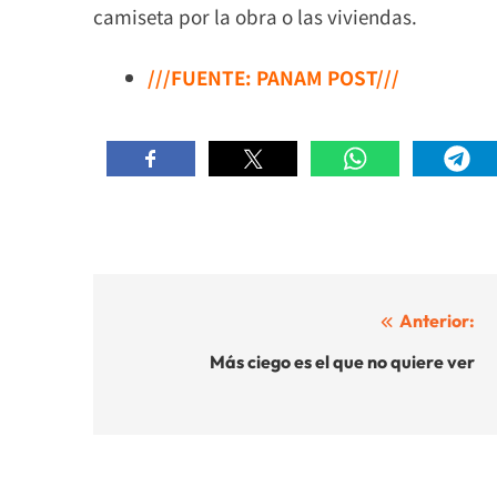
camiseta por la obra o las viviendas.
///FUENTE: PANAM POST///
Navegación
Anterior:
de
Más ciego es el que no quiere ver
entradas