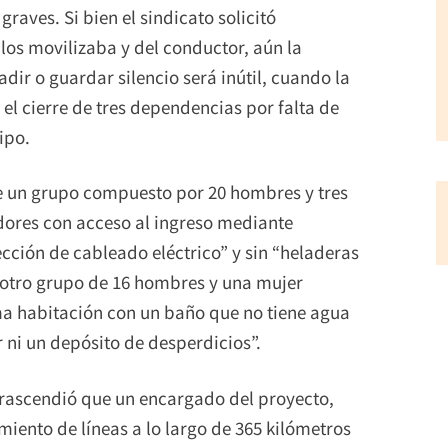
aves. Si bien el sindicato solicitó
los movilizaba y del conductor, aún la
dir o guardar silencio será inútil, cuando la
 el cierre de tres dependencias por falta de
ipo.
ue un grupo compuesto por 20 hombres y tres
dores con acceso al ingreso mediante
ección de cableado eléctrico” y sin “heladeras
 otro grupo de 16 hombres y una mujer
ma habitación con un baño que no tiene agua
 ni un depósito de desperdicios”.
 trascendió que un encargado del proyecto,
iento de líneas a lo largo de 365 kilómetros