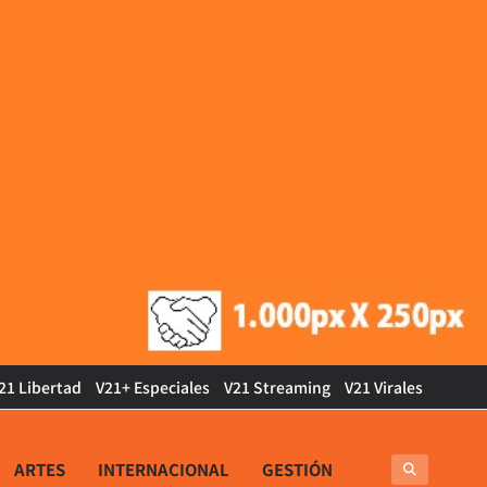
21 Libertad
V21+ Especiales
V21 Streaming
V21 Virales
ARTES
INTERNACIONAL
GESTIÓN