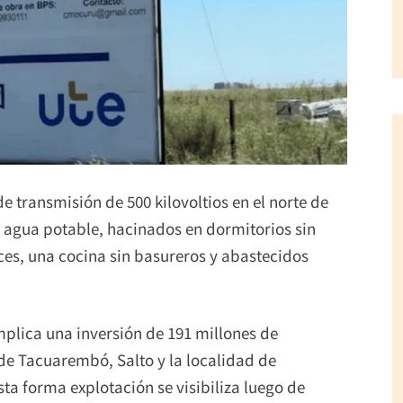
e transmisión de 500 kilovoltios en el norte de
 agua potable, hacinados en dormitorios sin
ces, una cocina sin basureros y abastecidos
mplica una inversión de 191 millones de
de Tacuarembó, Salto y la localidad de
ta forma explotación se visibiliza luego de