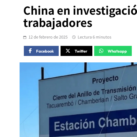
China en investigaci
trabajadores
12 de febrero de 2025
Lectura 6 minutos
Facebook
Twitter
Whatsapp