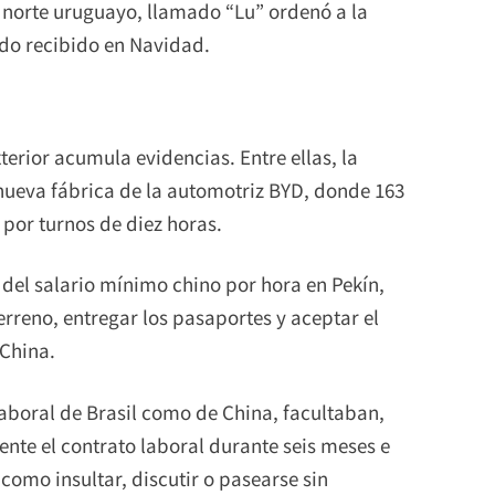
l norte uruguayo, llamado “Lu” ordenó a la
ldo recibido en Navidad.
terior acumula evidencias. Entre ellas, la
nueva fábrica de la automotriz BYD, donde 163
por turnos de diez horas.
del salario mínimo chino por hora en Pekín,
terreno, entregar los pasaportes y aceptar el
 China.
laboral de Brasil como de China, facultaban,
ente el contrato laboral durante seis meses e
omo insultar, discutir o pasearse sin