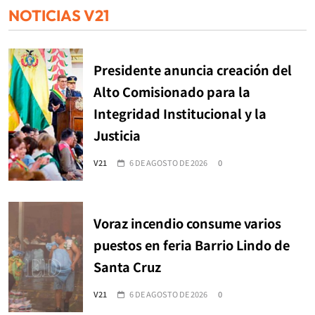
NOTICIAS V21
Presidente anuncia creación del
Alto Comisionado para la
Integridad Institucional y la
Justicia
V21
6 DE AGOSTO DE 2026
0
Voraz incendio consume varios
puestos en feria Barrio Lindo de
Santa Cruz
V21
6 DE AGOSTO DE 2026
0