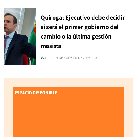
Quiroga: Ejecutivo debe decidir
si será el primer gobierno del
cambio o la última gestión
masista
V21
6 DE AGOSTO DE 2026
0