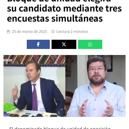
su candidato mediante tres
encuestas simultáneas
25 de marzo de 2025
Lectura 2 minutos
El denominado bloque de unidad de oposición