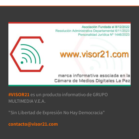
#VISOR21
es un producto informativo de GRUPO
MULTIMEDIA V.E.A.
"Sin Libertad de Expresión No Hay Democracia"
contacto@visor21.com