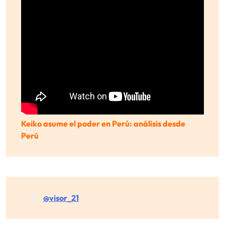
Keiko asume el poder en Perú: análisis desde
Perú
@visor_21