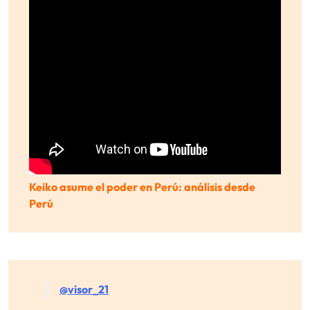
Keiko asume el poder en Perú: análisis desde
Perú
@visor_21