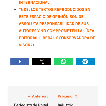
INTERNACIONAL
*NDE: LOS TEXTOS REPRODUCIDOS EN
ESTE ESPACIO DE OPINIÓN SON DE
ABSOLUTA RESPONSABILIDAD DE SUS
AUTORES Y NO COMPROMETEN LA LÍNEA
EDITORIAL LIBERAL Y CONSERVADORA DE
VISOR21
Navegación
Anterior:
Próximo:
de
Periodista de Unitel
Industria