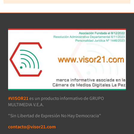
#VISOR21
es un producto informativo de GRUPO
MULTIMEDIA V.E.A.
"Sin Libertad de Expresión No Hay Democracia"
contacto@visor21.com