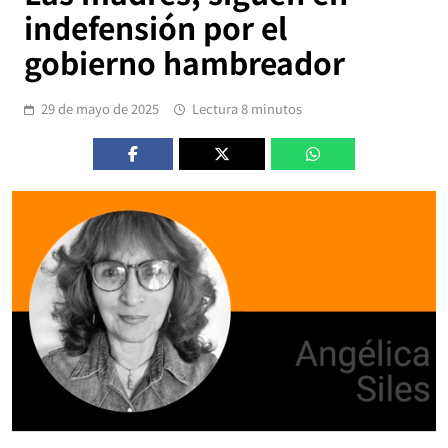
indefensión por el
gobierno hambreador
29 de mayo de 2025
Lectura 8 minutos