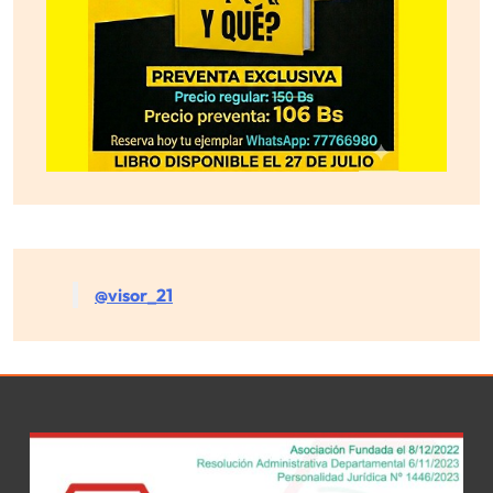
@visor_21