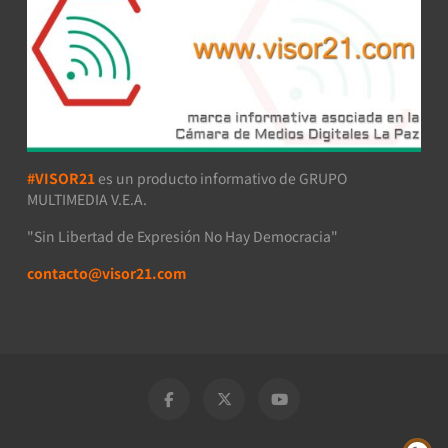
#VISOR21
es un producto informativo de GRUPO
MULTIMEDIA V.E.A.
"Sin Libertad de Expresión No Hay Democracia"
contacto@visor21.com