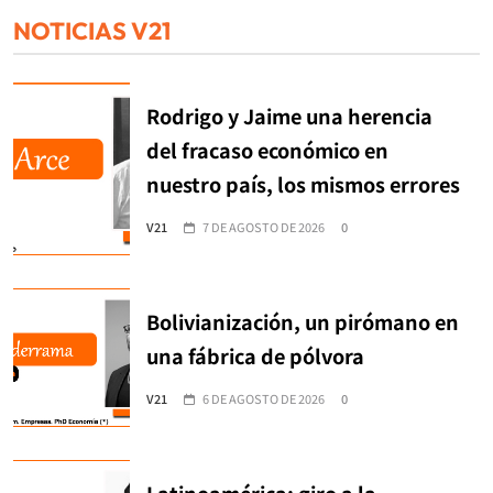
NOTICIAS V21
Rodrigo y Jaime una herencia
del fracaso económico en
nuestro país, los mismos errores
V21
7 DE AGOSTO DE 2026
0
Bolivianización, un pirómano en
una fábrica de pólvora
V21
6 DE AGOSTO DE 2026
0