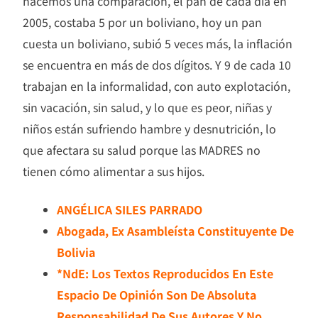
hacemos una comparación, el pan de cada día en
2005, costaba 5 por un boliviano, hoy un pan
cuesta un boliviano, subió 5 veces más, la inflación
se encuentra en más de dos dígitos. Y 9 de cada 10
trabajan en la informalidad, con auto explotación,
sin vacación, sin salud, y lo que es peor, niñas y
niños están sufriendo hambre y desnutrición, lo
que afectara su salud porque las MADRES no
tienen cómo alimentar a sus hijos.
ANGÉLICA SILES PARRADO
Abogada, Ex Asambleísta Constituyente De
Bolivia
*NdE: Los Textos Reproducidos En Este
Espacio De Opinión Son De Absoluta
Responsabilidad De Sus Autores Y No