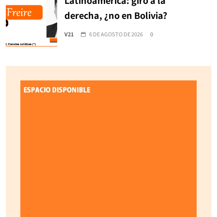
Latinoamérica: giro a la
derecha, ¿no en Bolivia?
V21
6 DE AGOSTO DE 2026
0