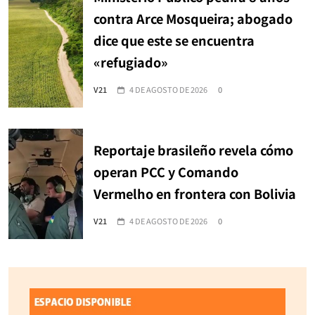
contra Arce Mosqueira; abogado
dice que este se encuentra
«refugiado»
V21
4 DE AGOSTO DE 2026
0
Reportaje brasileño revela cómo
operan PCC y Comando
Vermelho en frontera con Bolivia
V21
4 DE AGOSTO DE 2026
0