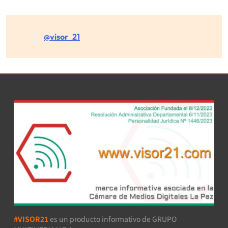
@visor_21
#VISOR21
es un producto informativo de GRUPO