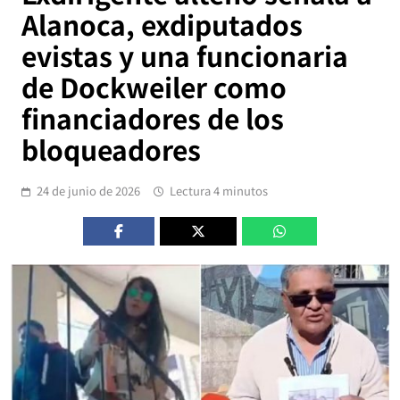
Alanoca, exdiputados
evistas y una funcionaria
de Dockweiler como
financiadores de los
bloqueadores
24 de junio de 2026
Lectura 4 minutos