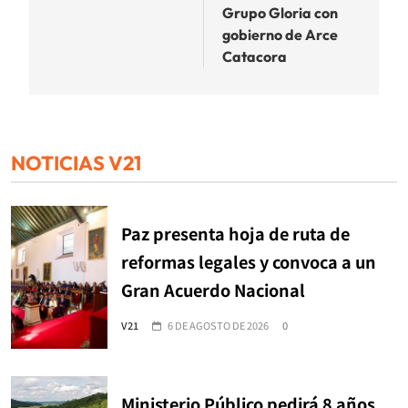
Grupo Gloria con
gobierno de Arce
Catacora
NOTICIAS V21
Paz presenta hoja de ruta de
reformas legales y convoca a un
Gran Acuerdo Nacional
V21
6 DE AGOSTO DE 2026
0
Ministerio Público pedirá 8 años