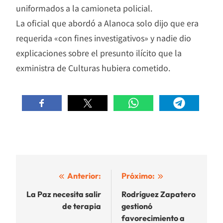
uniformados a la camioneta policial.
La oficial que abordó a Alanoca solo dijo que era
requerida «con fines investigativos» y nadie dio
explicaciones sobre el presunto ilícito que la
exministra de Culturas hubiera cometido.
Navegación
Anterior:
Próximo:
de
La Paz necesita salir
Rodríguez Zapatero
de terapia
gestionó
entradas
favorecimiento a