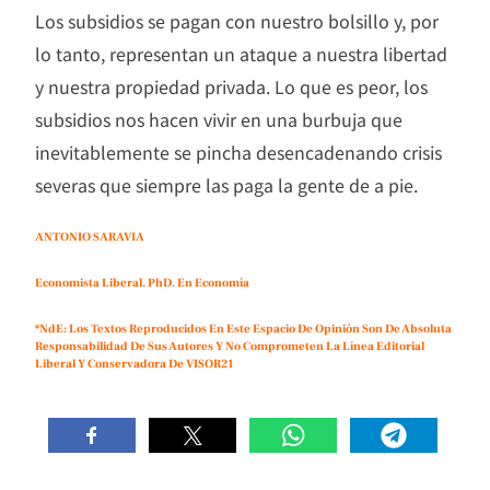
Los subsidios se pagan con nuestro bolsillo y, por
lo tanto, representan un ataque a nuestra libertad
y nuestra propiedad privada. Lo que es peor, los
subsidios nos hacen vivir en una burbuja que
inevitablemente se pincha desencadenando crisis
severas que siempre las paga la gente de a pie.
ANTONIO SARAVIA
Economista Liberal. PhD. En Economía
*NdE: Los Textos Reproducidos En Este Espacio De Opinión Son De Absoluta
Responsabilidad De Sus Autores Y No Comprometen La Línea Editorial
Liberal Y Conservadora De VISOR21