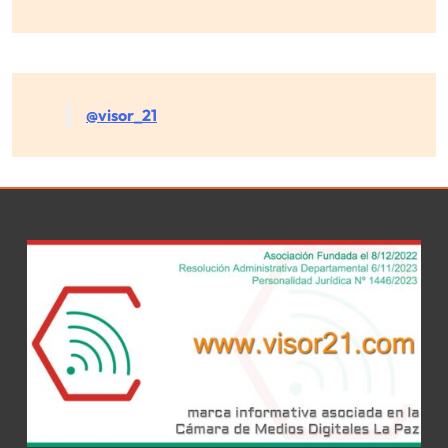
@visor_21