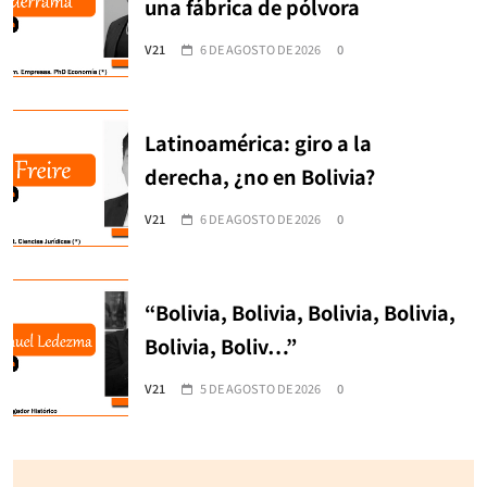
una fábrica de pólvora
V21
6 DE AGOSTO DE 2026
0
Latinoamérica: giro a la
derecha, ¿no en Bolivia?
V21
6 DE AGOSTO DE 2026
0
“Bolivia, Bolivia, Bolivia, Bolivia,
Bolivia, Boliv…”
V21
5 DE AGOSTO DE 2026
0