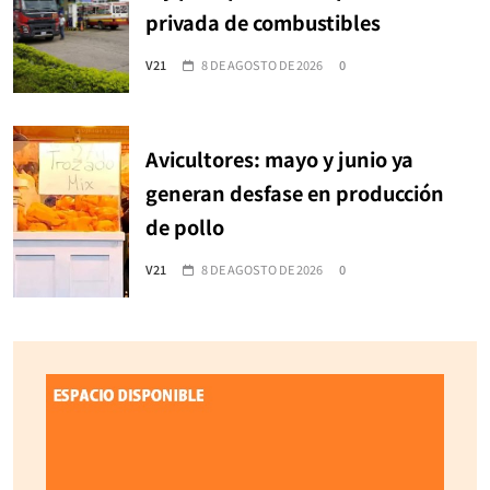
privada de combustibles
V21
8 DE AGOSTO DE 2026
0
Avicultores: mayo y junio ya
generan desfase en producción
de pollo
V21
8 DE AGOSTO DE 2026
0