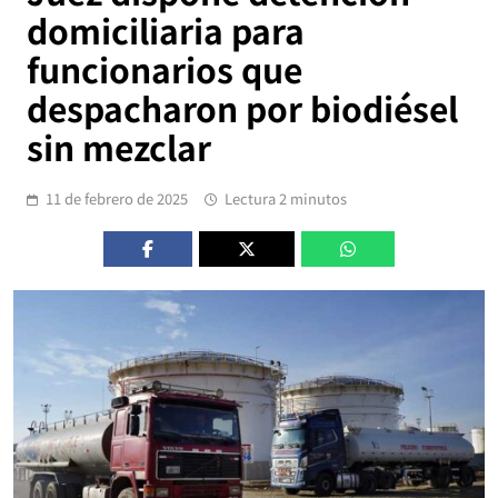
domiciliaria para
funcionarios que
despacharon por biodiésel
sin mezclar
11 de febrero de 2025
Lectura 2 minutos