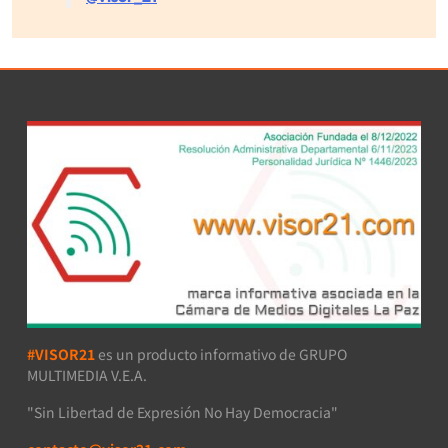
#VISOR21
es un producto informativo de GRUPO
MULTIMEDIA V.E.A.
"Sin Libertad de Expresión No Hay Democracia"