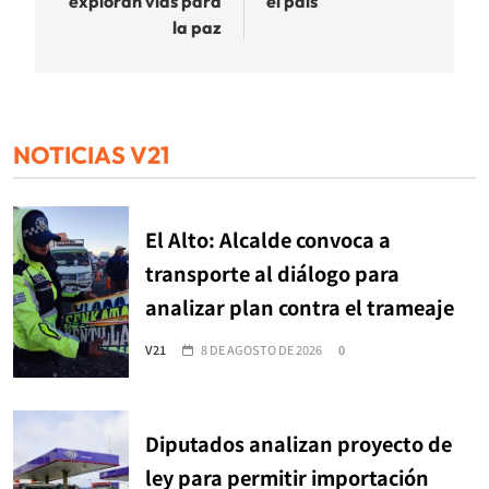
exploran vías para
el país
la paz
NOTICIAS V21
El Alto: Alcalde convoca a
transporte al diálogo para
analizar plan contra el trameaje
V21
8 DE AGOSTO DE 2026
0
Diputados analizan proyecto de
ley para permitir importación