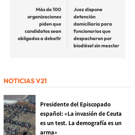
de
Más de 100
Juez dispone
organizaciones
detención
entradas
piden que
domiciliaria para
candidatos sean
funcionarios que
obligados a debatir
despacharon por
biodiésel sin mezclar
NOTICIAS V21
Presidente del Episcopado
español: «La invasión de Ceuta
es un test. La demografía es un
arma»