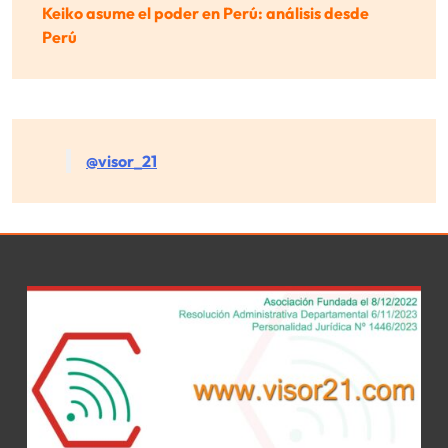
Keiko asume el poder en Perú: análisis desde
Perú
@visor_21