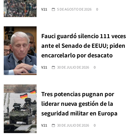
V21
5 DE AGOSTO DE 2026
0
Fauci guardó silencio 111 veces
ante el Senado de EEUU; piden
encarcelarlo por desacato
V21
30 DE JULIO DE 2026
0
Tres potencias pugnan por
liderar nueva gestión de la
seguridad militar en Europa
V21
30 DE JULIO DE 2026
0