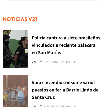
NOTICIAS V21
Policía captura a siete brasileños
vinculados a reciente balacera
en San Matías
V21
6 DE AGOSTO DE 2026
0
Voraz incendio consume varios
puestos en feria Barrio Lindo de
Santa Cruz
V21
6 DE AGOSTO DE 2026
0