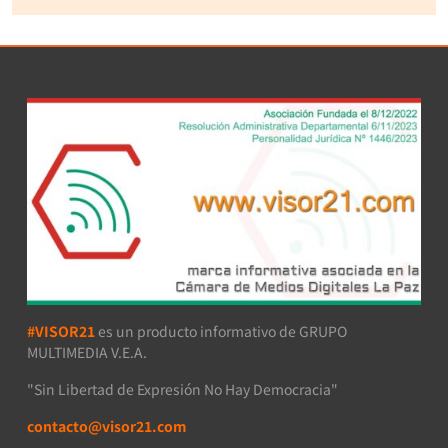
#VISOR21
es un producto informativo de GRUPO
MULTIMEDIA V.E.A.
"Sin Libertad de Expresión No Hay Democracia"
contacto@visor21.com