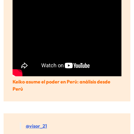
Keiko asume el poder en Perú: análisis desde
Perú
@visor_21