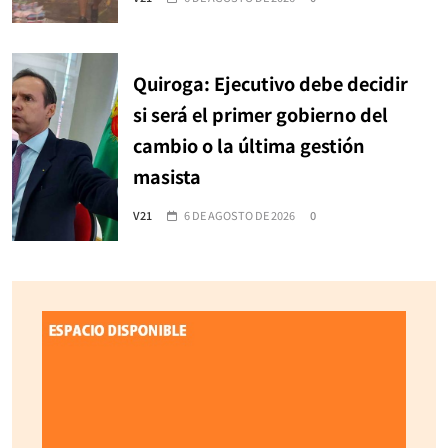
Quiroga: Ejecutivo debe decidir
si será el primer gobierno del
cambio o la última gestión
masista
V21
6 DE AGOSTO DE 2026
0