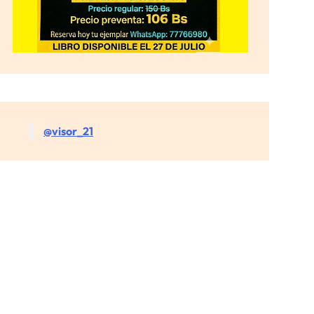
@visor_21