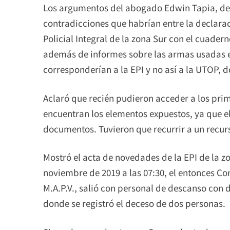
Los argumentos del abogado Edwin Tapia, de
contradicciones que habrían entre la declara
Policial Integral de la zona Sur con el cuader
además de informes sobre las armas usadas e
corresponderían a la EPI y no así a la UTOP, 
Aclaró que recién pudieron acceder a los pri
encuentran los elementos expuestos, ya que el 
documentos. Tuvieron que recurrir a un recurs
Mostró el acta de novedades de la EPI de la zo
noviembre de 2019 a las 07:30, el entonces C
M.A.P.V., salió con personal de descanso con 
donde se registró el deceso de dos personas.