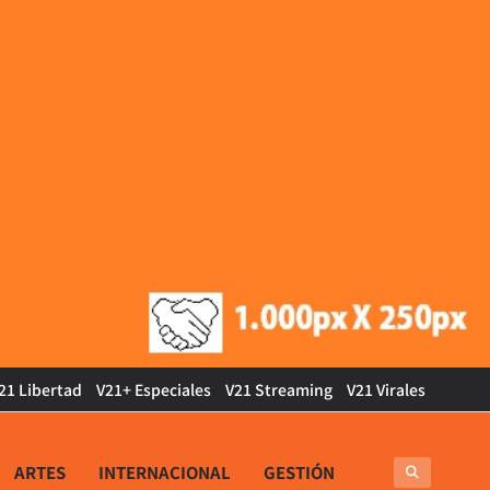
21 Libertad
V21+ Especiales
V21 Streaming
V21 Virales
ARTES
INTERNACIONAL
GESTIÓN