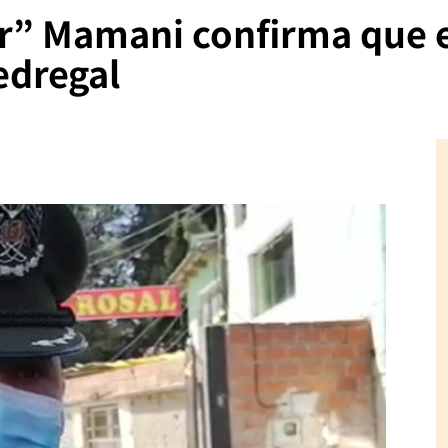
” Mamani confirma que el
edregal