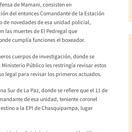
fensa de Mamani, consisten en
ción del entonces Comandante de la Estación
no de novedades de esa unidad policial,
n las muertes de El Pedregal que
donde cumplía funciones el boxeador.
meros cuerpos de investigación, donde se
Ministerio Público les restringía revisar estos
o legal para revisar los primeros actuados.
na Sur de La Paz, donde se refiere que el 11 de
omandante de esa unidad, teniente coronel
destino a la EPI de Chasquipampa, lugar