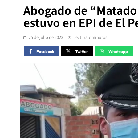
Abogado de “Matador
estuvo en EPI de El P
25 de julio de 2023
Lectura 7 minutos
Facebook
Twitter
Whatsapp