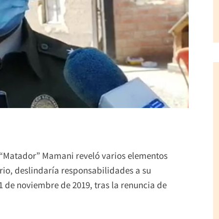
in “Matador” Mamani reveló varios elementos
erio, deslindaría responsabilidades a su
1 de noviembre de 2019, tras la renuncia de