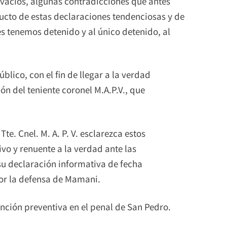
vacíos, algunas contradicciones que antes
ucto de estas declaraciones tendenciosas y de
es tenemos detenido y al único detenido, al
úblico, con el fin de llegar a la verdad
ón del teniente coronel M.A.P.V., que
te. Cnel. M. A. P. V. esclarezca estos
vo y renuente a la verdad ante las
su declaración informativa de fecha
por la defensa de Mamani.
nción preventiva en el penal de San Pedro.