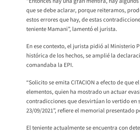
“Entonces hay una gran mentira, hay algunos 
que se debe aclarar, porque reiteramos, prod
estos errores que hay, de estas contradiccion
teniente Mamani”, lamentó el jurista.
En ese contexto, el jurista pidió al Ministerio P
histórica de los hechos, se amplié la declaraci
comandaba la EPI.
“Solicito se emita CITACION a efecto de que el T
elementos, quien ha mostrado un actuar evasi
contradicciones que desvirtúan lo vertido en 
23/09/2021”, refiere el memorial presentado 
El teniente actualmente se encuentra con dete