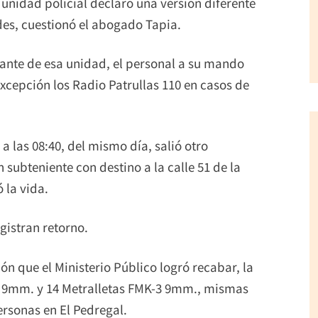
nidad policial declaro una versión diferente
ades, cuestionó el abogado Tapia.
ante de esa unidad, el personal a su mando
excepción los Radio Patrullas 110 en casos de
a las 08:40, del mismo día, salió otro
 subteniente con destino a la calle 51 de la
 la vida.
gistran retorno.
n que el Ministerio Público logró recabar, la
g 9mm. y 14 Metralletas FMK-3 9mm., mismas
ersonas en El Pedregal.