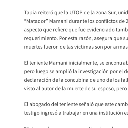
Tapia reiteró que la UTOP de la zona Sur, un
“Matador” Mamani durante los conflictos de 
aspecto que refiere que fue evidenciado tambi
requerimiento. Por esta razón, asegura que su
muertes fueron de las víctimas son por arma
El teniente Mamani inicialmente, se encontrab
pero luego se amplió la investigación por el d
declaración de la concubina de uno de los fal
visto al autor de la muerte de su esposo, per
El abogado del teniente señaló que este camb
testigo ingresó a trabajar en una institución es