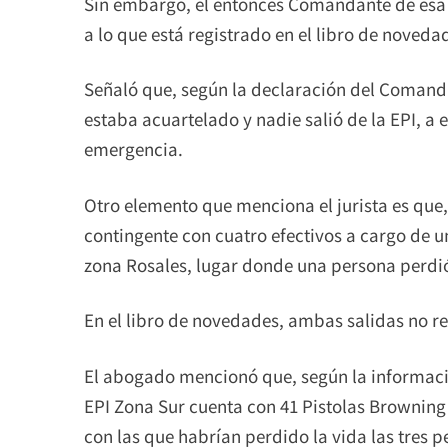
Sin embargo, el entonces Comandante de esa u
a lo que está registrado en el libro de noved
Señaló que, según la declaración del Comand
estaba acuartelado y nadie salió de la EPI, a 
emergencia.
Otro elemento que menciona el jurista es que, 
contingente con cuatro efectivos a cargo de un
zona Rosales, lugar donde una persona perdió
En el libro de novedades, ambas salidas no re
El abogado mencionó que, según la informació
EPI Zona Sur cuenta con 41 Pistolas Brownin
con las que habrían perdido la vida las tres p