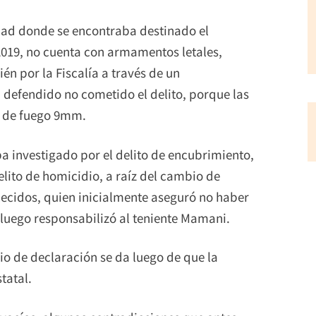
idad donde se encontraba destinado el
2019, no cuenta con armamentos letales,
én por la Fiscalía a través de un
 defendido no cometido el delito, porque las
s de fuego 9mm.
a investigado por el delito de encubrimiento,
elito de homicidio, a raíz del cambio de
lecidos, quien inicialmente aseguró no haber
o luego responsabilizó al teniente Mamani.
io de declaración se da luego de que la
tatal.