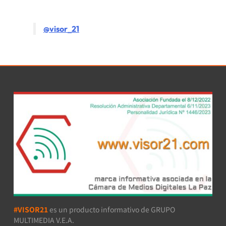
@visor_21
#VISOR21
es un producto informativo de GRUPO
MULTIMEDIA V.E.A.