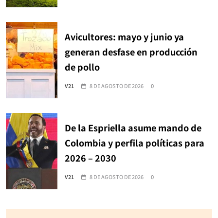
Avicultores: mayo y junio ya
generan desfase en producción
de pollo
V21
8 DE AGOSTO DE 2026
0
De la Espriella asume mando de
Colombia y perfila políticas para
2026 – 2030
V21
8 DE AGOSTO DE 2026
0