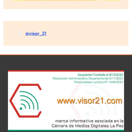
@visor_21