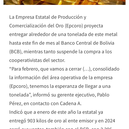
La Empresa Estatal de Producción y
Comercialización del Oro (Epcoro) proyecta
entregar alrededor de una tonelada de este metal
hasta este fin de mes al Banco Central de Bolivia
(BCB), mientras tanto suspende la compra a los
cooperativistas del sector.
“Para febrero, que vamos a cerrar (…), consolidado
la información del área operativa de la empresa
(Epcoro), tenemos la esperanza de llegar a una
tonelada”, informó su gerente ejecutivo, Pablo
Pérez, en contacto con Cadena A.
Indicó que a enero de este año la estatal ya
entregó 903 kilos de oro al ente emisor y en 2024
cerró sus ventas, también con el BCB, con 2.296