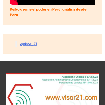
Keiko asume el poder en Perú: análisis desde
Perú
@visor_21