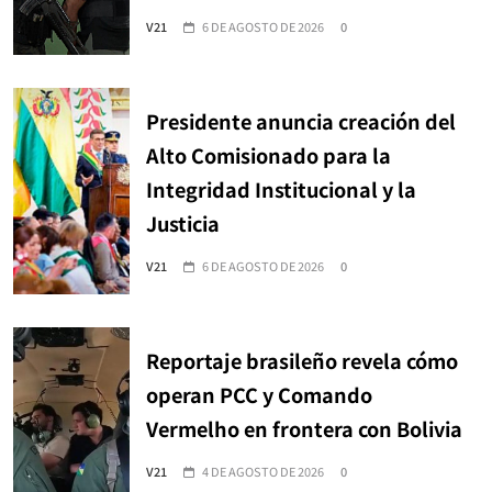
V21
6 DE AGOSTO DE 2026
0
Presidente anuncia creación del
Alto Comisionado para la
Integridad Institucional y la
Justicia
V21
6 DE AGOSTO DE 2026
0
Reportaje brasileño revela cómo
operan PCC y Comando
Vermelho en frontera con Bolivia
V21
4 DE AGOSTO DE 2026
0