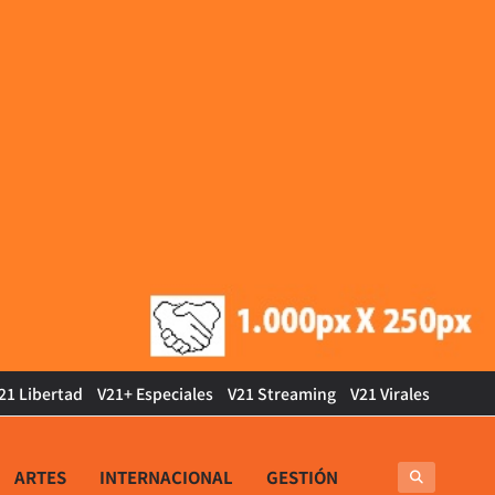
21 Libertad
V21+ Especiales
V21 Streaming
V21 Virales
ARTES
INTERNACIONAL
GESTIÓN