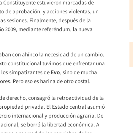
ea Constituyente estuvieron marcadas de
to de aprobación, y acciones violentas, un
as sesiones. Finalmente, después de la
ño 2009, mediante referéndum, la nueva
alaban con ahínco la necesidad de un cambio.
xto constitucional tuvimos que enfrentar una
e los simpatizantes de
Evo
, sino de mucha
ores. Pero eso es harina de otro costal.
de derecho, consagró la retroactividad de la
a propiedad privada. El Estado central asumió
rcio internacional y producción agraria. De
nacional, se borró la libertad económica. A