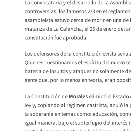
La convocatoria y el desarrollo de la Asambl
controversias, los famosos 2/3 en el reglamen
asambleísta estuvo cerca de morir en una de l
matanza de La Calancha, el 25 de enero del a
constitución fue aprobada.
Los defensores de la constitución evista señ
Quienes cuestionamos el espíritu del nuevo te
batería de insultos y ataques no solamente d
gente que, por lo menos en teoría, eran oposit
La Constitución de
Morales
eliminó el Estado 
ley y, copiando al régimen castrista, anuló l
la soberanía en temas como: educación, come
igual manera, bajo el subterfugio del interés 