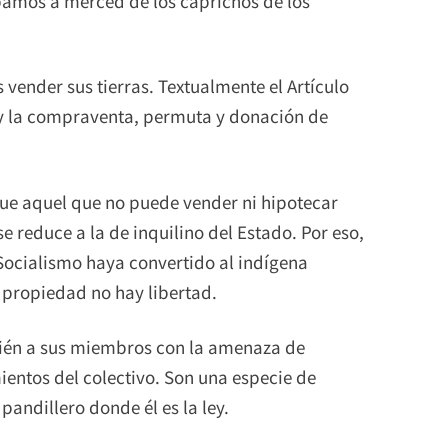
bamos a merced de los caprichos de los
 vender sus tierras. Textualmente el Artículo
 y la compraventa, permuta y donación de
 que aquel que no puede vender ni hipotecar
se reduce a la de inquilino del Estado. Por eso,
Socialismo haya convertido al indígena
n propiedad no hay libertad.
bién a sus miembros con la amenaza de
mientos del colectivo. Son una especie de
pandillero donde él es la ley.