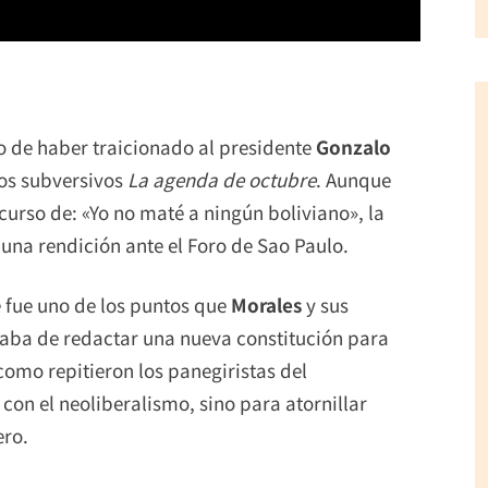
o de haber traicionado al presidente
Gonzalo
os subversivos
La agenda de octubre
. Aunque
scurso de: «Yo no maté a ningún boliviano», la
 una rendición ante el Foro de Sao Paulo.
 fue uno de los puntos que
Morales
y sus
ataba de redactar una nueva constitución para
omo repitieron los panegiristas del
on el neoliberalismo, sino para atornillar
ero.