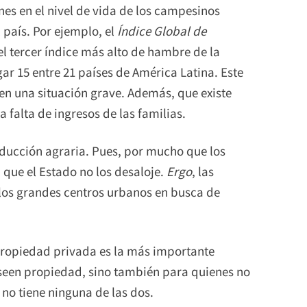
ones en el nivel de vida de los campesinos
 país. Por ejemplo, el
Índice Global de
el tercer índice más alto de hambre de la
ugar 15 entre 21 países de América Latina. Este
en una situación grave. Además, que existe
 falta de ingresos de las familias.
oducción agraria. Pues, por mucho que los
 que el Estado no los desaloje.
Ergo
, las
los grandes centros urbanos en busca de
 propiedad privada es la más importante
oseen propiedad, sino también para quienes no
 no tiene ninguna de las dos.