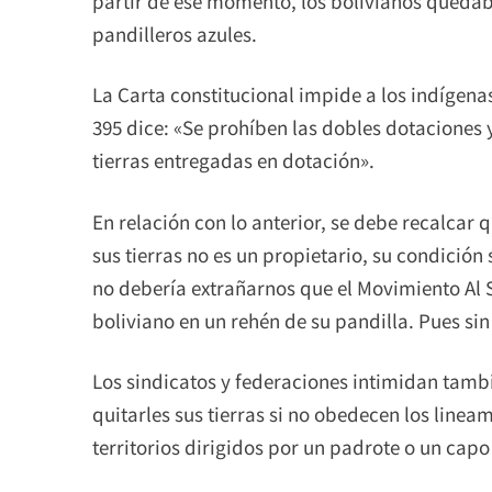
partir de ese momento, los bolivianos quedá
pandilleros azules.
La Carta constitucional impide a los indígenas
395 dice: «Se prohíben las dobles dotaciones
tierras entregadas en dotación».
En relación con lo anterior, se debe recalcar
sus tierras no es un propietario, su condición 
no debería extrañarnos que el Movimiento Al 
boliviano en un rehén de su pandilla. Pues si
Los sindicatos y federaciones intimidan tam
quitarles sus tierras si no obedecen los linea
territorios dirigidos por un padrote o un capo 