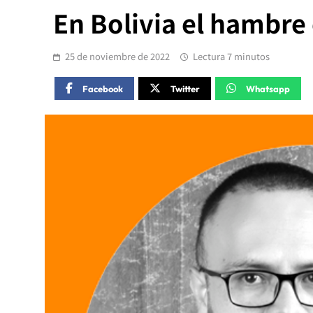
En Bolivia el hambre 
25 de noviembre de 2022
Lectura 7 minutos
Facebook
Twitter
Whatsapp