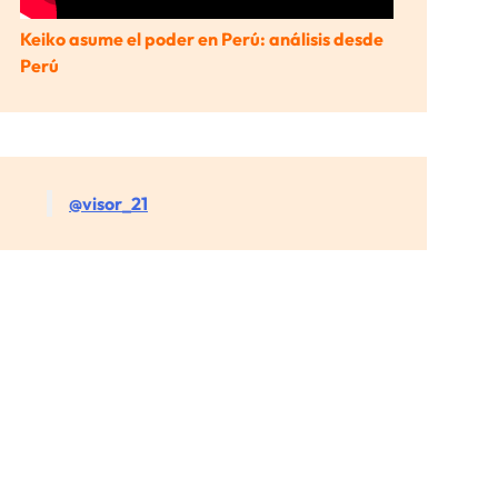
Keiko asume el poder en Perú: análisis desde
Perú
@visor_21