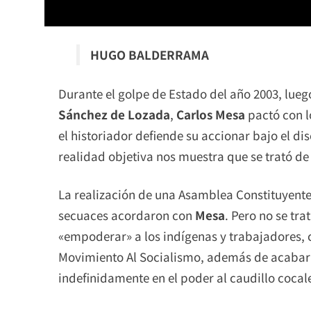
HUGO BALDERRAMA
Durante el golpe de Estado del año 2003, lueg
Sánchez de Lozada
,
Carlos Mesa
pactó con l
el historiador defiende su accionar bajo el di
realidad objetiva nos muestra que se trató de
La realización de una Asamblea Constituyente
secuaces acordaron con
Mesa
. Pero no se tr
«empoderar» a los indígenas y trabajadores, c
Movimiento Al Socialismo, además de acabar c
indefinidamente en el poder al caudillo cocal