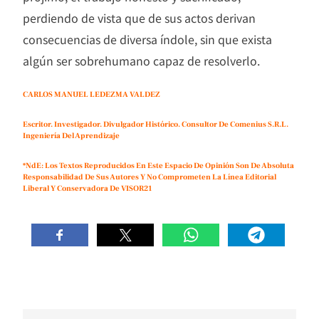
perdiendo de vista que de sus actos derivan
consecuencias de diversa índole, sin que exista
algún ser sobrehumano capaz de resolverlo.
CARLOS MANUEL LEDEZMA VALDEZ
Escritor. Investigador. Divulgador Histórico. Consultor De Comenius S.R.L.
Ingeniería Del Aprendizaje
*NdE: Los Textos Reproducidos En Este Espacio De Opinión Son De Absoluta
Responsabilidad De Sus Autores Y No Comprometen La Línea Editorial
Liberal Y Conservadora De VISOR21