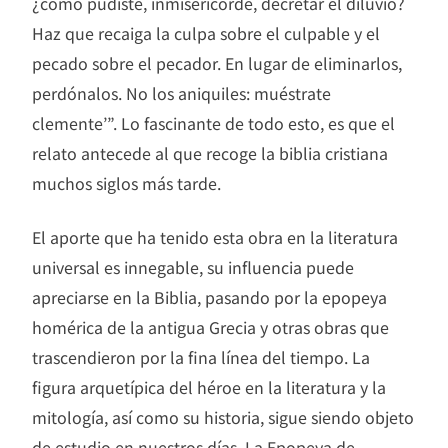
¿cómo pudiste, inmisericorde, decretar el diluvio?
Haz que recaiga la culpa sobre el culpable y el
pecado sobre el pecador. En lugar de eliminarlos,
perdónalos. No los aniquiles: muéstrate
clemente’”. Lo fascinante de todo esto, es que el
relato antecede al que recoge la biblia cristiana
muchos siglos más tarde.
El aporte que ha tenido esta obra en la literatura
universal es innegable, su influencia puede
apreciarse en la Biblia, pasando por la epopeya
homérica de la antigua Grecia y otras obras que
trascendieron por la fina línea del tiempo. La
figura arquetípica del héroe en la literatura y la
mitología, así como su historia, sigue siendo objeto
de estudio en nuestros días. La Epopeya de