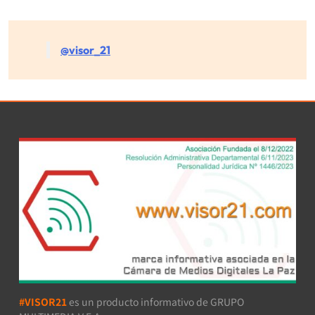
@visor_21
#VISOR21
es un producto informativo de GRUPO