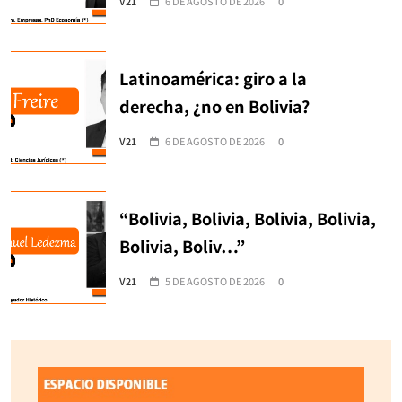
V21
6 DE AGOSTO DE 2026
0
Latinoamérica: giro a la
derecha, ¿no en Bolivia?
V21
6 DE AGOSTO DE 2026
0
“Bolivia, Bolivia, Bolivia, Bolivia,
Bolivia, Boliv…”
V21
5 DE AGOSTO DE 2026
0