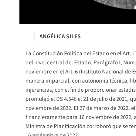
ANGÉLICA SILES
La Constitución Política del Estado en el Art.
del nivel central del Estado. Parágrafo I, Num.
noviembre en el Art. 6 (Instituto Nacional de E
manera imparcial, con autonomía técnica, lib
injerencias, con el fin de proporcionar estadís
promulgó el DS 4.546 el 21 de julio de 2021, q
noviembre de 2022. El 27 de marzo de 2022, el 
financieramente para 16 noviembre de 2022, a
Ministra de Planificación corroboró que se te
16 noviembre de 2022.