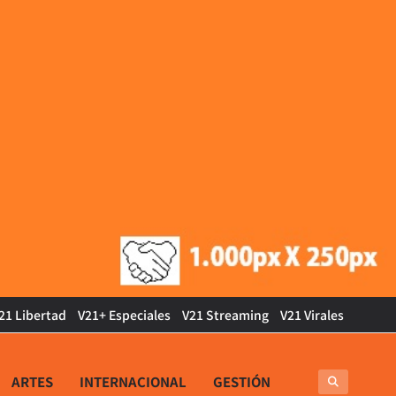
21 Libertad
V21+ Especiales
V21 Streaming
V21 Virales
ARTES
INTERNACIONAL
GESTIÓN