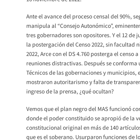
Ante el avance del proceso censal del 90%, seg
manipula al “Consejo Autonómico”, eminentem
tres gobernadores son opositores. Y el 12 de 
la postergación del Censo 2022, sin facultad n
2022, Arce con el DS 4.760 posterga el censo 
reuniones distractivas. Después se conforma 
Técnicos de las gobernaciones y municipios, el
mostraron autoritarismo y falta de transparen
ingreso de la prensa, ¿qué ocultan?
Vemos que el plan negro del MAS funcionó com
donde el poder constituido se apropió de la 
constitucional original en más de 140 artículo
que es el soberano. Usurparon funciones de lo