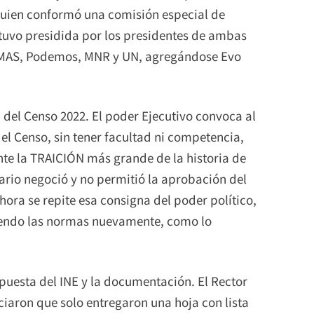
 quien conformó una comisión especial de
stuvo presidida por los presidentes de ambas
el MAS, Podemos, MNR y UN, agregándose Evo
del Censo 2022. El poder Ejecutivo convoca al
el Censo, sin tener facultad ni competencia,
nte la TRAICIÓN más grande de la historia de
ario negoció y no permitió la aprobación del
hora se repite esa consigna del poder político,
niendo las normas nuevamente, como lo
opuesta del INE y la documentación. El Rector
iaron que solo entregaron una hoja con lista