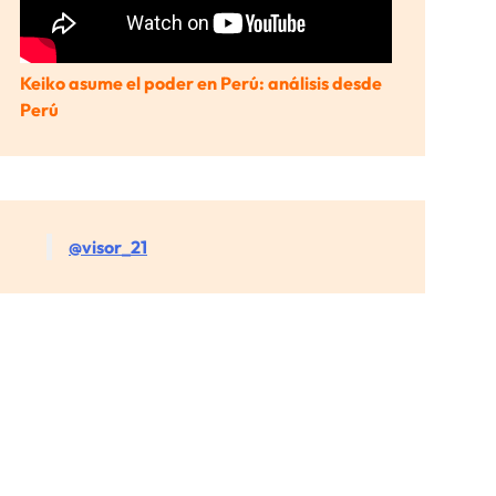
Keiko asume el poder en Perú: análisis desde
Perú
@visor_21