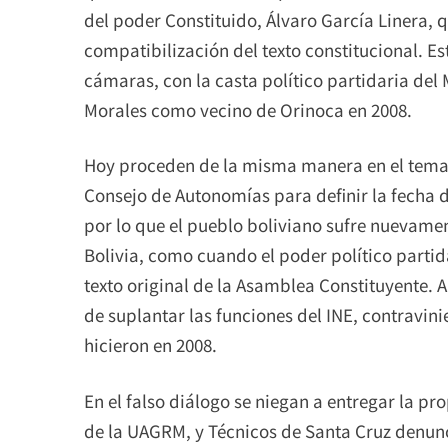
del poder Constituido, Álvaro García Linera,
compatibilización del texto constitucional. E
cámaras, con la casta político partidaria d
Morales como vecino de Orinoca en 2008.
Hoy proceden de la misma manera en el tema 
Consejo de Autonomías para definir la fecha d
por lo que el pueblo boliviano sufre nuevame
Bolivia, como cuando el poder político partid
texto original de la Asamblea Constituyente. A
de suplantar las funciones del INE, contravi
hicieron en 2008.
En el falso diálogo se niegan a entregar la pr
de la UAGRM, y Técnicos de Santa Cruz denunc