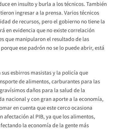
ce en insulto y burla a los técnicos. También
tieron ingresar a la prensa. Varios técnicos
dad de recursos, pero el gobierno no tiene la
rá en evidencia que no existe correlación
 es que manipularon el resultado de las
 porque ese padrón no se lo puede abrir, está
 sus esbirros masistas y la policía que
ansporte de alimentos, carburantes para las
gravísimos daños para la salud de la
a nacional y con gran aporte a la economía,
tomar en cuenta que este cerco ocasiona
 afectación al PIB, ya que los alimentos,
afectando la economía de la gente más