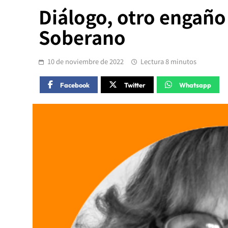
Diálogo, otro engaño 
Soberano
10 de noviembre de 2022
Lectura 8 minutos
Facebook
Twitter
Whatsapp