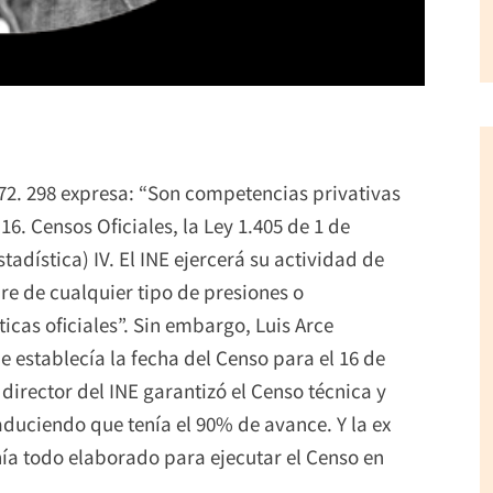
 172. 298 expresa: “Son competencias privativas
16. Censos Oficiales, la Ley 1.405 de 1 de
stadística) IV. El INE ejercerá su actividad de
re de cualquier tipo de presiones o
ticas oficiales”. Sin embargo, Luis Arce
ue establecía la fecha del Censo para el 16 de
director del INE garantizó el Censo técnica y
duciendo que tenía el 90% de avance. Y la ex
nía todo elaborado para ejecutar el Censo en