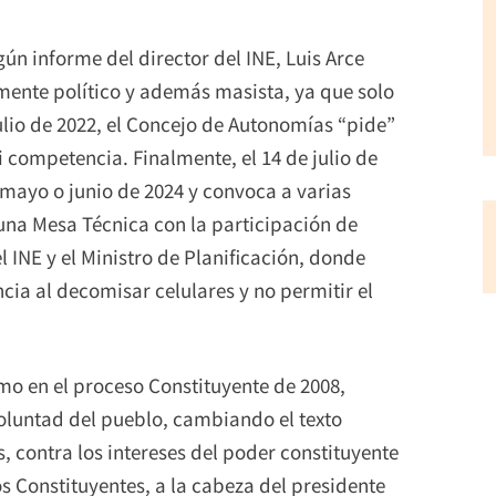
ún informe del director del INE, Luis Arce
ente político y además masista, ya que solo
julio de 2022, el Concejo de Autonomías “pide”
i competencia. Finalmente, el 14 de julio de
a mayo o junio de 2024 y convoca a varias
una Mesa Técnica con la participación de
 INE y el Ministro de Planificación, donde
cia al decomisar celulares y no permitir el
o en el proceso Constituyente de 2008,
voluntad del pueblo, cambiando el texto
s, contra los intereses del poder constituyente
s Constituyentes, a la cabeza del presidente