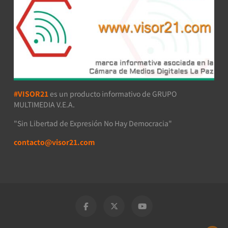
#VISOR21
es un producto informativo de GRUPO
MULTIMEDIA V.E.A.
"Sin Libertad de Expresión No Hay Democracia"
contacto@visor21.com