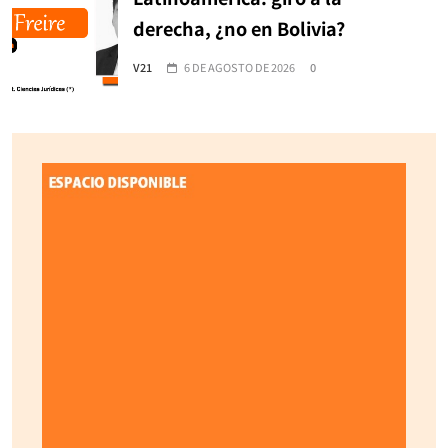
derecha, ¿no en Bolivia?
V21
6 DE AGOSTO DE 2026
0