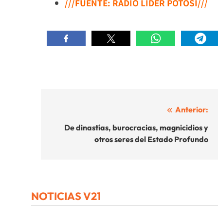
///FUENTE: RADIO LÍDER POTOSÍ///
Navegación
Anterior:
de
De dinastías, burocracias, magnicidios y
otros seres del Estado Profundo
entradas
NOTICIAS V21