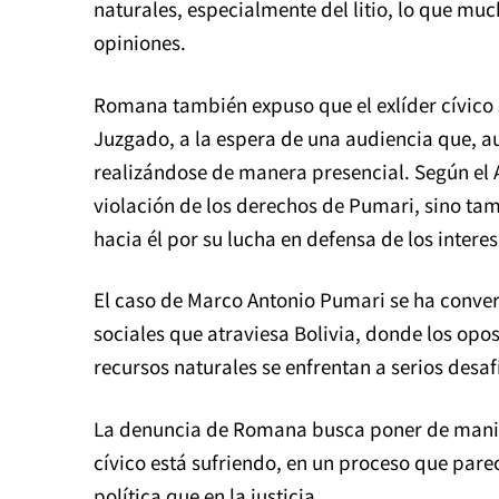
naturales, especialmente del litio, lo que m
opiniones.
Romana también expuso que el exlíder cívico s
Juzgado, a la espera de una audiencia que, au
realizándose de manera presencial. Según el A
violación de los derechos de Pumari, sino ta
hacia él por su lucha en defensa de los interese
El caso de Marco Antonio Pumari se ha convert
sociales que atraviesa Bolivia, donde los opos
recursos naturales se enfrentan a serios desafí
La denuncia de Romana busca poner de manifie
cívico está sufriendo, en un proceso que par
política que en la justicia.