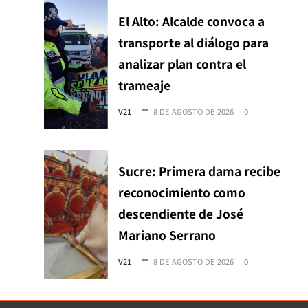
El Alto: Alcalde convoca a
transporte al diálogo para
analizar plan contra el
trameaje
V21
8 DE AGOSTO DE 2026
0
Sucre: Primera dama recibe
reconocimiento como
descendiente de José
Mariano Serrano
V21
8 DE AGOSTO DE 2026
0