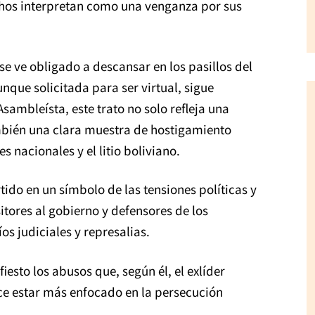
uchos interpretan como una venganza por sus
e ve obligado a descansar en los pasillos del
nque solicitada para ser virtual, sigue
sambleísta, este trato no solo refleja una
mbién una clara muestra de hostigamiento
s nacionales y el litio boliviano.
ido en un símbolo de las tensiones políticas y
itores al gobierno y defensores de los
os judiciales y represalias.
sto los abusos que, según él, el exlíder
ece estar más enfocado en la persecución