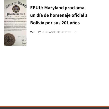
EEUU: Maryland proclama
un día de homenaje oficial a
Bolivia por sus 201 años
V21
8 DE AGOSTO DE 2026
0