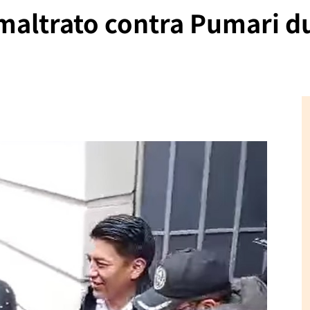
maltrato contra Pumari d