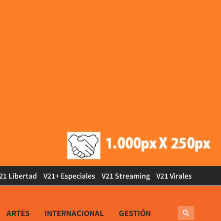
21 Libertad
V21+ Especiales
V21 Streaming
V21 Virales
ARTES
INTERNACIONAL
GESTIÓN