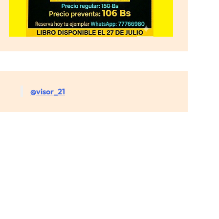
@visor_21