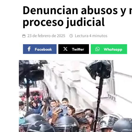
Denuncian abusos y 
proceso judicial
23 de febrero de 2025
Lectura 4 minutos
Facebook
Twitter
Whatsapp