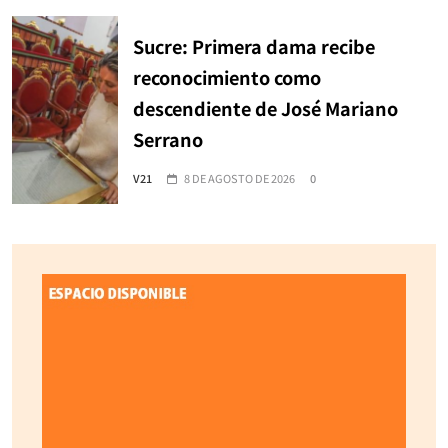
Sucre: Primera dama recibe
reconocimiento como
descendiente de José Mariano
Serrano
V21
8 DE AGOSTO DE 2026
0