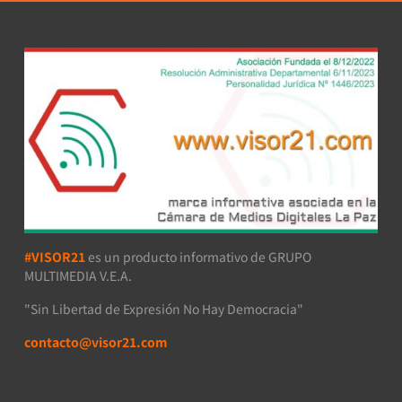
#VISOR21
es un producto informativo de GRUPO
MULTIMEDIA V.E.A.
"Sin Libertad de Expresión No Hay Democracia"
contacto@visor21.com