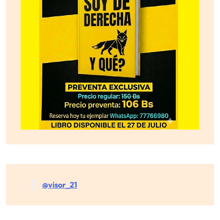
@visor_21