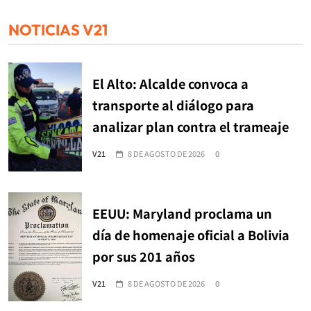
NOTICIAS V21
El Alto: Alcalde convoca a
transporte al diálogo para
analizar plan contra el trameaje
V21
8 DE AGOSTO DE 2026
0
EEUU: Maryland proclama un
día de homenaje oficial a Bolivia
por sus 201 años
V21
8 DE AGOSTO DE 2026
0