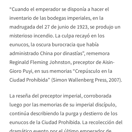
“Cuando el emperador se disponía a hacer el
inventario de las bodegas imperiales, en la
madrugada del 27 de junio de 1923, se produjo un
misterioso incendio. La culpa recayó en los
eunucos, la oscura burocracia que había
administrado China por dinastías”, rememora
Reginald Fleming Johnston, preceptor de Aisin-
Gioro Puyi, en sus memorias “Crepúsculo en la
Ciudad Prohibida” (Simon Wallenberg Press, 2007).
La reseña del preceptor imperial, corroborada
luego por las memorias de su imperial discípulo,
continúa describiendo la purga y destierro de los
eunucos de la Ciudad Prohibida. La recolección del
dramático evento por el último emperador de