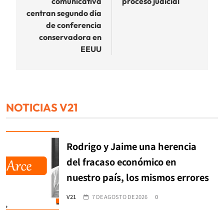
comunicativa
proceso judicial
centran segundo día
de conferencia
conservadora en
EEUU
NOTICIAS V21
Rodrigo y Jaime una herencia
del fracaso económico en
nuestro país, los mismos errores
V21
7 DE AGOSTO DE 2026
0