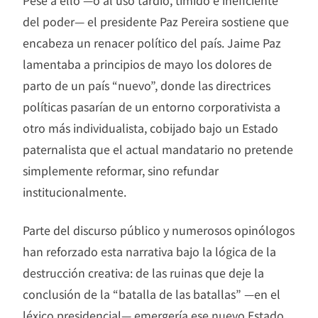
Pese a ello —o al uso tardío, tímido e ineficiente
del poder— el presidente Paz Pereira sostiene que
encabeza un renacer político del país. Jaime Paz
lamentaba a principios de mayo los dolores de
parto de un país “nuevo”, donde las directrices
políticas pasarían de un entorno corporativista a
otro más individualista, cobijado bajo un Estado
paternalista que el actual mandatario no pretende
simplemente reformar, sino refundar
institucionalmente.
Parte del discurso público y numerosos opinólogos
han reforzado esta narrativa bajo la lógica de la
destrucción creativa: de las ruinas que deje la
conclusión de la “batalla de las batallas” —en el
léxico presidencial— emergería ese nuevo Estado.