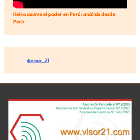
Keiko asume el poder en Perú: análisis desde
Perú
@visor_21