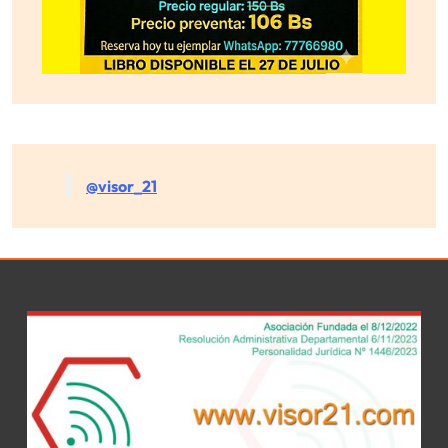
@visor_21