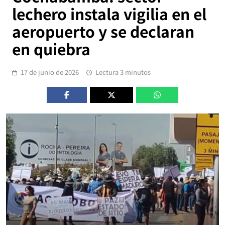
lechero instala vigilia en el
aeropuerto y se declaran
en quiebra
17 de junio de 2026
Lectura 3 minutos