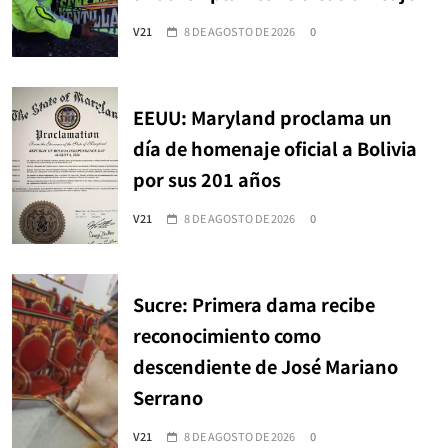
V21
8 DE AGOSTO DE 2026
0
EEUU: Maryland proclama un
día de homenaje oficial a Bolivia
por sus 201 años
V21
8 DE AGOSTO DE 2026
0
Sucre: Primera dama recibe
reconocimiento como
descendiente de José Mariano
Serrano
V21
8 DE AGOSTO DE 2026
0