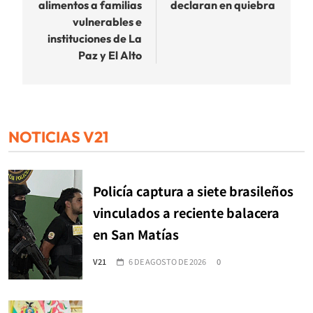
alimentos a familias
declaran en quiebra
vulnerables e
instituciones de La
Paz y El Alto
NOTICIAS V21
Policía captura a siete brasileños
vinculados a reciente balacera
en San Matías
V21
6 DE AGOSTO DE 2026
0