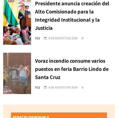
Presidente anuncia creación del
Alto Comisionado para la
Integridad Institucional y la
Justicia
V21
6 DE AGOSTO DE 2026
0
Voraz incendio consume varios
puestos en feria Barrio Lindo de
Santa Cruz
V21
6 DE AGOSTO DE 2026
0