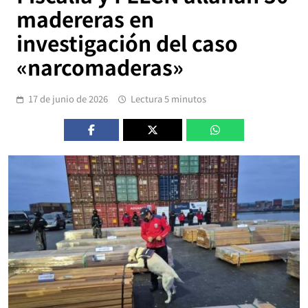
madereras en
investigación del caso
«narcomaderas»
17 de junio de 2026
Lectura 5 minutos