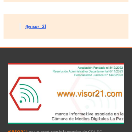
@visor_21
#VISOR21
es un producto informativo de GRUPO