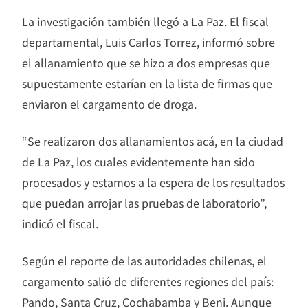
La investigación también llegó a La Paz. El fiscal
departamental, Luis Carlos Torrez, informó sobre
el allanamiento que se hizo a dos empresas que
supuestamente estarían en la lista de firmas que
enviaron el cargamento de droga.
“Se realizaron dos allanamientos acá, en la ciudad
de La Paz, los cuales evidentemente han sido
procesados y estamos a la espera de los resultados
que puedan arrojar las pruebas de laboratorio”,
indicó el fiscal.
Según el reporte de las autoridades chilenas, el
cargamento salió de diferentes regiones del país:
Pando, Santa Cruz, Cochabamba y Beni. Aunque