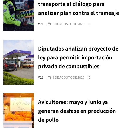
transporte al diálogo para
analizar plan contra el trameaje
V21
8 DE AGOSTO DE 2026
0
Diputados analizan proyecto de
ley para permitir importación
privada de combustibles
V21
8 DE AGOSTO DE 2026
0
Avicultores: mayo y junio ya
generan desfase en producción
de pollo