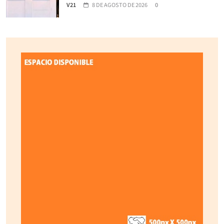
V21
8 DE AGOSTO DE 2026
0