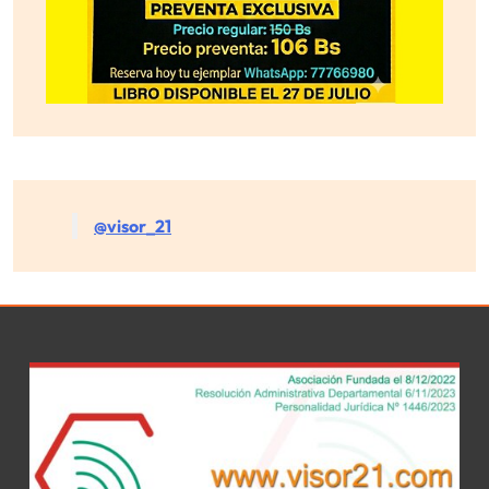
@visor_21