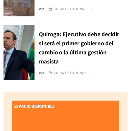
V21
6 DE AGOSTO DE 2026
0
Quiroga: Ejecutivo debe decidir
si será el primer gobierno del
cambio o la última gestión
masista
V21
6 DE AGOSTO DE 2026
0