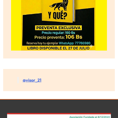
@visor_21