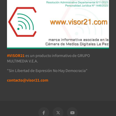
#VISOR21
es un producto informativo de GRUPO
MULTIMEDIA V.E.A.
"Sin Libertad de Expresión No Hay Democracia"
contacto@visor21.com