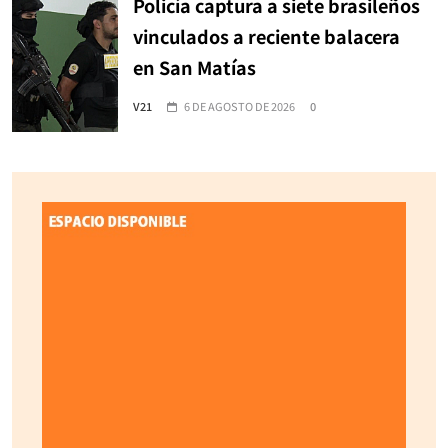
Policía captura a siete brasileños
vinculados a reciente balacera
en San Matías
V21
6 DE AGOSTO DE 2026
0