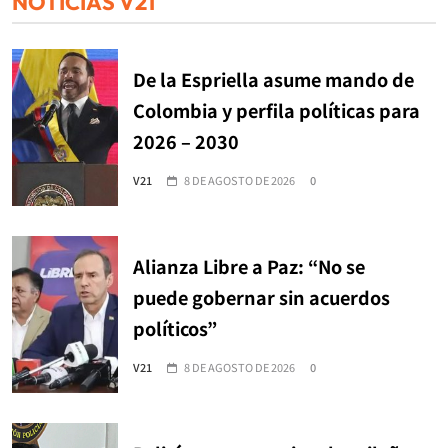
NOTICIAS V21
De la Espriella asume mando de
Colombia y perfila políticas para
2026 – 2030
V21
8 DE AGOSTO DE 2026
0
Alianza Libre a Paz: “No se
puede gobernar sin acuerdos
políticos”
V21
8 DE AGOSTO DE 2026
0