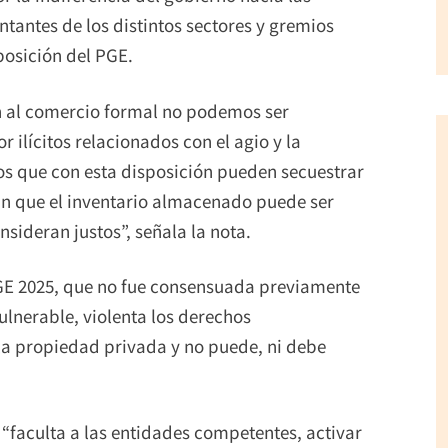
antes de los distintos sectores y gremios
posición del PGE.
n al comercio formal no podemos ser
 ilícitos relacionados con el agio y la
os que con esta disposición pueden secuestrar
an que el inventario almacenado puede ser
sideran justos”, señala la nota.
PGE 2025, que no fue consensuada previamente
ulnerable, violenta los derechos
 la propiedad privada y no puede, ni debe
“faculta a las entidades competentes, activar