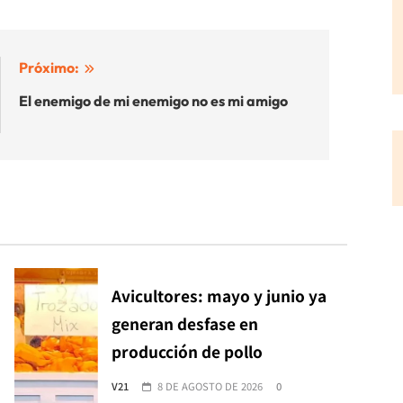
Próximo:
El enemigo de mi enemigo no es mi amigo
Avicultores: mayo y junio ya
generan desfase en
producción de pollo
V21
8 DE AGOSTO DE 2026
0