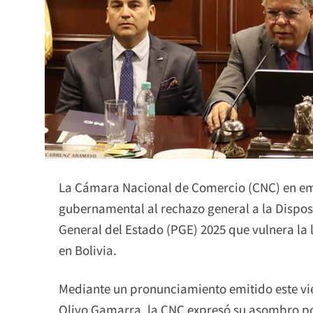
La Cámara Nacional de Comercio (CNC) en eme
gubernamental al rechazo general a la Dispos
General del Estado (PGE) 2025 que vulnera la
en Bolivia.
Mediante un pronunciamiento emitido este vi
Olivo Gamarra, la CNC expresó su asombro por