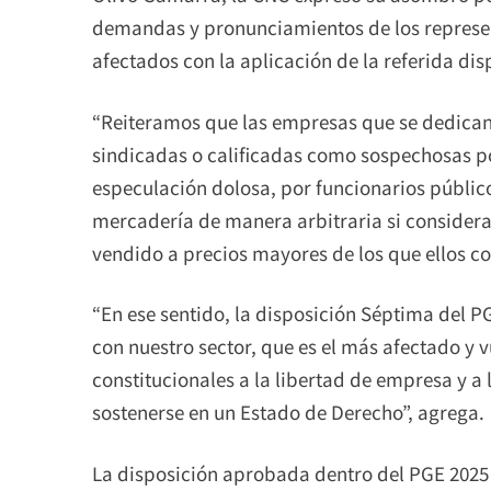
demandas y pronunciamientos de los represent
afectados con la aplicación de la referida dis
“Reiteramos que las empresas que se dedica
sindicadas o calificadas como sospechosas por
especulación dolosa, por funcionarios públic
mercadería de manera arbitraria si consider
vendido a precios mayores de los que ellos con
“En ese sentido, la disposición Séptima del 
con nuestro sector, que es el más afectado y v
constitucionales a la libertad de empresa y a
sostenerse en un Estado de Derecho”, agrega.
La disposición aprobada dentro del PGE 2025 