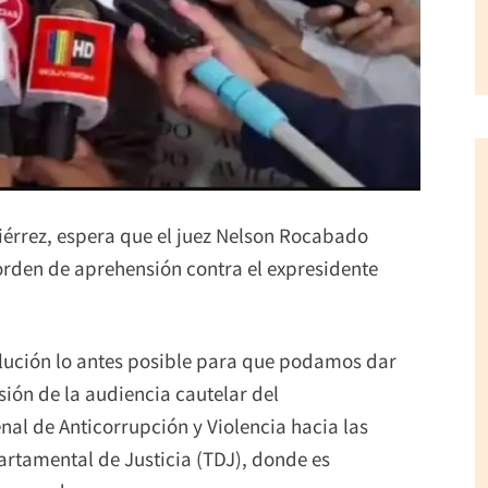
iérrez, espera que el juez Nelson Rocabado
 orden de aprehensión contra el expresidente
olución lo antes posible para que podamos dar
sión de la audiencia cautelar del
al de Anticorrupción y Violencia hacia las
artamental de Justicia (TDJ), donde es