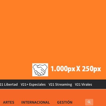
21 Libertad
V21+ Especiales
V21 Streaming
V21 Virales
ARTES
INTERNACIONAL
GESTIÓN