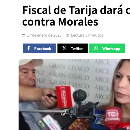
Fiscal de Tarija dar
contra Morales
17 de enero de 2025
Lectura 3 minutos
Facebook
Twitter
Whatsapp