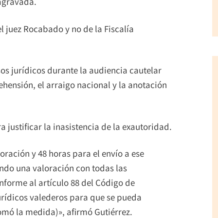
 agravada.
el juez Rocabado y no de la Fiscalía
os jurídicos durante la audiencia cautelar
rehensión, el arraigo nacional y la anotación
 justificar la inasistencia de la exautoridad.
oración y 48 horas para el envío a ese
ndo una valoración con todas las
forme al artículo 88 del Código de
rídicos valederos para que se pueda
omó la medida)», afirmó Gutiérrez.