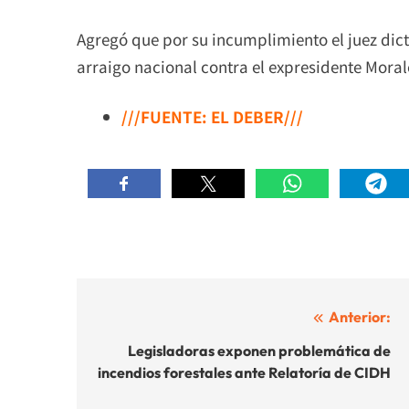
Agregó que por su incumplimiento el juez dict
arraigo nacional contra el expresidente Moral
///FUENTE: EL DEBER///
Navegación
Anterior:
de
Legisladoras exponen problemática de
incendios forestales ante Relatoría de CIDH
entradas