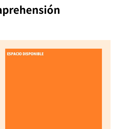
 aprehensión