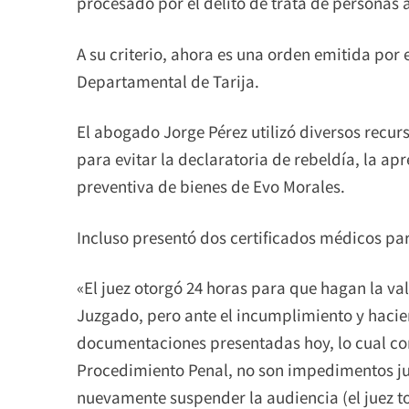
procesado por el delito de trata de personas
A su criterio, ahora es una orden emitida por 
Departamental de Tarija.
El abogado Jorge Pérez utilizó diversos recurs
para evitar la declaratoria de rebeldía, la ap
preventiva de bienes de Evo Morales.
Incluso presentó dos certificados médicos para
«El juez otorgó 24 horas para que hagan la val
Juzgado, pero ante el incumplimiento y hacie
documentaciones presentadas hoy, lo cual con
Procedimiento Penal, no son impedimentos ju
nuevamente suspender la audiencia (el juez t