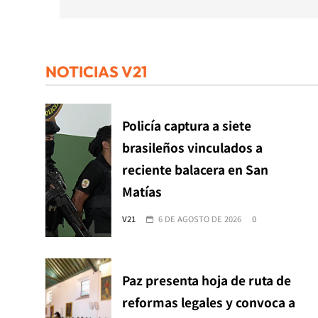
NOTICIAS V21
Policía captura a siete
brasileños vinculados a
reciente balacera en San
Matías
V21
6 DE AGOSTO DE 2026
0
Paz presenta hoja de ruta de
reformas legales y convoca a