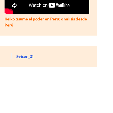
Keiko asume el poder en Perú: análisis desde
Perú
@visor_21