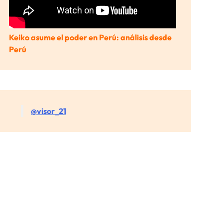
Keiko asume el poder en Perú: análisis desde
Perú
@visor_21