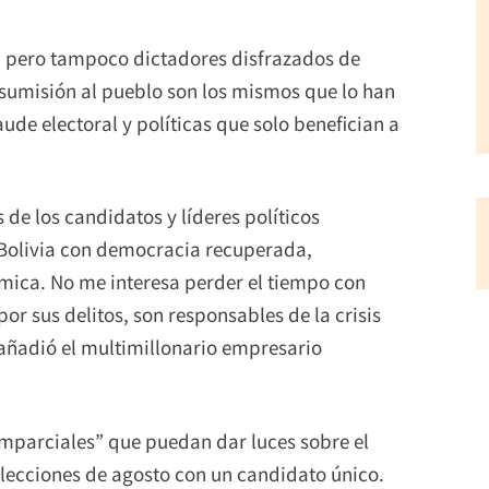
s, pero tampoco dictadores disfrazados de
 sumisión al pueblo son los mismos que lo han
ude electoral y políticas que solo benefician a
 de los candidatos y líderes políticos
Bolivia con democracia recuperada,
ómica. No me interesa perder el tiempo con
or sus delitos, son responsables de la crisis
, añadió el multimillonario empresario
mparciales” que puedan dar luces sobre el
 elecciones de agosto con un candidato único.