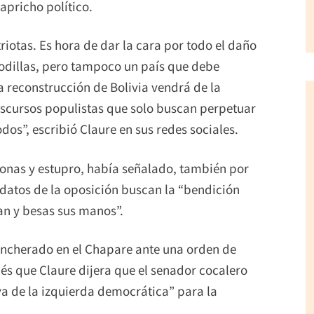
apricho político.
riotas. Es hora de dar la cara por todo el daño
 rodillas, pero tampoco un país que debe
 reconstrucción de Bolivia vendrá de la
discursos populistas que solo buscan perpetuar
dos”, escribió Claure en sus redes sociales.
sonas y estupro, había señalado, también por
idatos de la oposición buscan la “bendición
lan y besas sus manos”.
incherado en el Chapare ante una orden de
és que Claure dijera que el senador cocalero
va de la izquierda democrática” para la