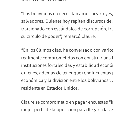
“Los bolivianos no necesitan amos ni virreye
salvadores. Quienes hoy repiten discursos de
traicionado con escándalos de corrupción, fra
su círculo de poder”, remarcó Claure.
“En los últimos días, he conversado con varios
realmente comprometidos con construir una 
instituciones fortalecidas y estabilidad econ
quienes, además de tener que rendir cuentas p
económica y la división entre los bolivianos”
residente en Estados Unidos.
Claure se comprometió en pagar encuestas “i
mejor perfil de la oposición para llegar a las