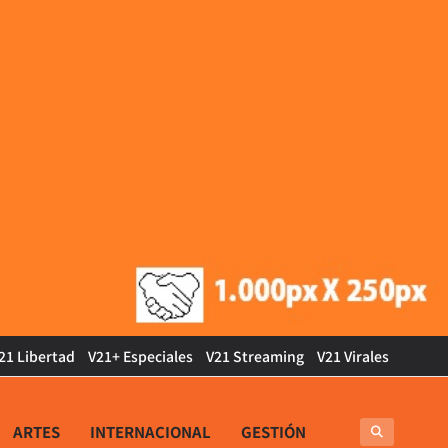
21 Libertad
V21+ Especiales
V21 Streaming
V21 Virales
ARTES
INTERNACIONAL
GESTIÓN