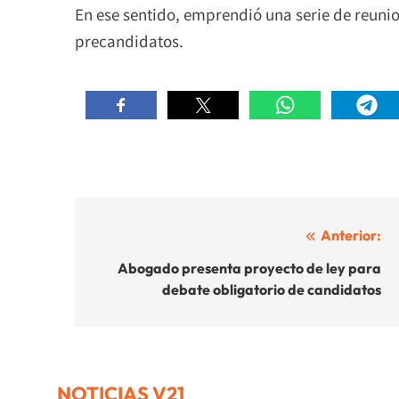
En ese sentido, emprendió una serie de reunio
precandidatos.
Navegación
Anterior:
de
Abogado presenta proyecto de ley para
debate obligatorio de candidatos
entradas
NOTICIAS V21