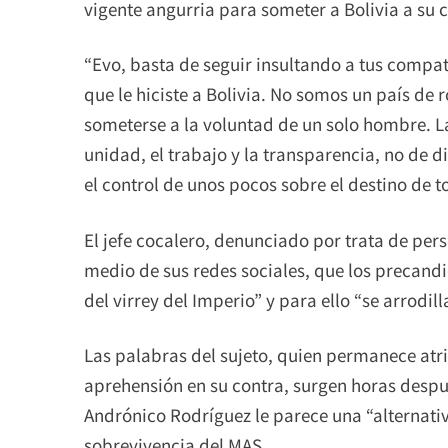
vigente angurria para someter a Bolivia a su c
“Evo, basta de seguir insultando a tus compat
que le hiciste a Bolivia. No somos un país de
someterse a la voluntad de un solo hombre. La
unidad, el trabajo y la transparencia, no de 
el control de unos pocos sobre el destino de to
El jefe cocalero, denunciado por trata de per
medio de sus redes sociales, que los precand
del virrey del Imperio” y para ello “se arrodil
Las palabras del sujeto, quien permanece atr
aprehensión en su contra, surgen horas despu
Andrónico Rodríguez le parece una “alternati
sobrevivencia del MAS.