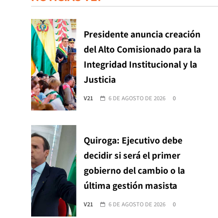
Presidente anuncia creación
del Alto Comisionado para la
Integridad Institucional y la
Justicia
V21
6 DE AGOSTO DE 2026
0
Quiroga: Ejecutivo debe
decidir si será el primer
gobierno del cambio o la
última gestión masista
V21
6 DE AGOSTO DE 2026
0