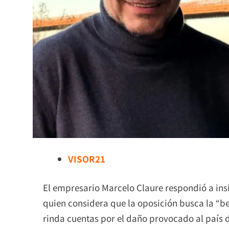
VISOR21
El empresario Marcelo Claure respondió a insi
quien considera que la oposición busca la “ben
rinda cuentas por el daño provocado al país d