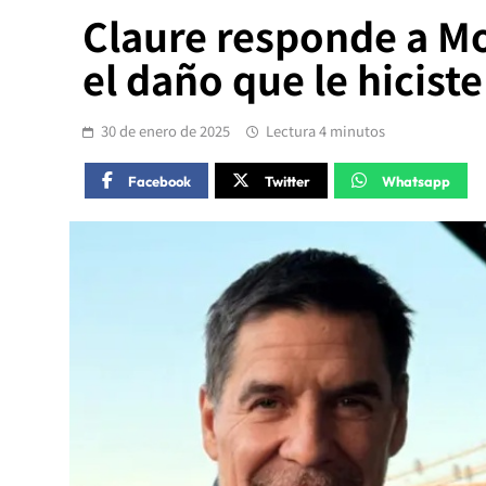
Claure responde a Mor
el daño que le hiciste
30 de enero de 2025
Lectura 4 minutos
Facebook
Twitter
Whatsapp