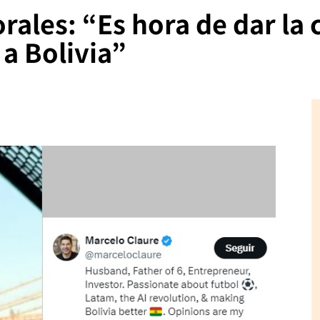
ales: “Es hora de dar la 
 a Bolivia”