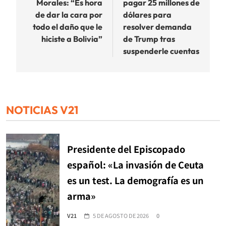
Morales: “Es hora
pagar 25 millones de
entradas
de dar la cara por
dólares para
todo el daño que le
resolver demanda
hiciste a Bolivia”
de Trump tras
suspenderle cuentas
NOTICIAS V21
Presidente del Episcopado
español: «La invasión de Ceuta
es un test. La demografía es un
arma»
V21
5 DE AGOSTO DE 2026
0