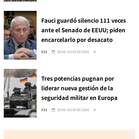
Fauci guardó silencio 111 veces
ante el Senado de EEUU; piden
encarcelarlo por desacato
V21
30 DE JULIO DE 2026
0
Tres potencias pugnan por
liderar nueva gestión de la
seguridad militar en Europa
V21
30 DE JULIO DE 2026
0