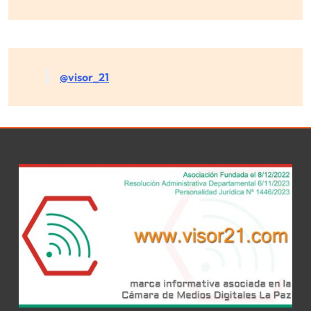
@visor_21