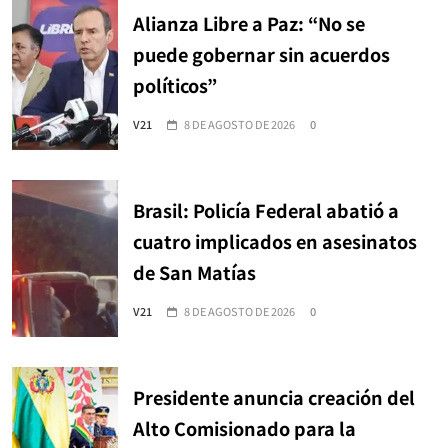
Alianza Libre a Paz: “No se
puede gobernar sin acuerdos
políticos”
V21
8 DE AGOSTO DE 2026
0
Brasil: Policía Federal abatió a
cuatro implicados en asesinatos
de San Matías
V21
8 DE AGOSTO DE 2026
0
Presidente anuncia creación del
Alto Comisionado para la