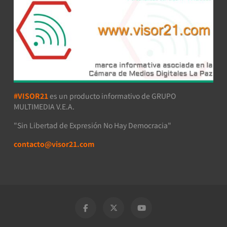
#VISOR21
es un producto informativo de GRUPO
MULTIMEDIA V.E.A.
"Sin Libertad de Expresión No Hay Democracia"
contacto@visor21.com