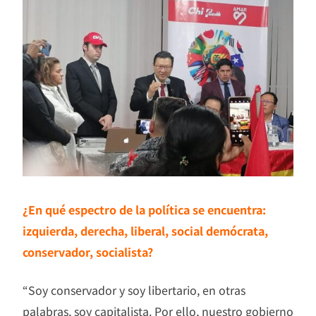
¿En qué espectro de la política se encuentra:
izquierda, derecha, liberal, social demócrata,
conservador, socialista?
“Soy conservador y soy libertario, en otras
palabras, soy capitalista. Por ello, nuestro gobierno