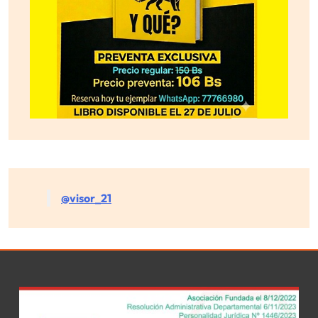
@visor_21