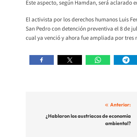
Este aspecto, según Hamdan, será aclarado 
El activista por los derechos humanos Luis F
San Pedro con detención preventiva el 8 de jul
cual ya venció y ahora fue ampliada por tres
Navegación
Anterior:
de
¿Hablaron los austriacos de economía
ambiental?
entradas