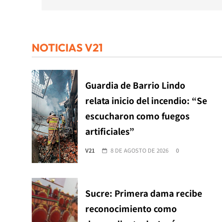
NOTICIAS V21
Guardia de Barrio Lindo
relata inicio del incendio: “Se
escucharon como fuegos
artificiales”
V21
8 DE AGOSTO DE 2026
0
Sucre: Primera dama recibe
reconocimiento como