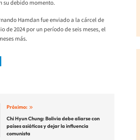
en su debido momento.
ernando Hamdan fue enviado a la cárcel de
io de 2024 por un período de seis meses, el
 meses más.
Próximo:
Chi Hyun Chung: Bolivia debe aliarse con
países asiáticos y dejar la influencia
comunista