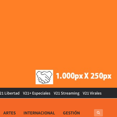
21 Libertad
V21+ Especiales
V21 Streaming
V21 Virales
ARTES
INTERNACIONAL
GESTIÓN