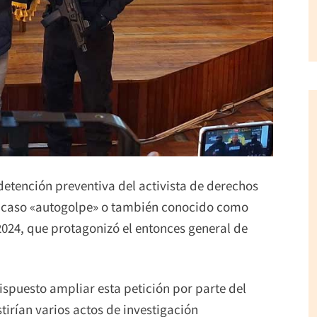
 detención preventiva del activista de derechos
 caso «autogolpe» o también conocido como
2024, que protagonizó el entonces general de
dispuesto ampliar esta petición por parte del
stirían varios actos de investigación