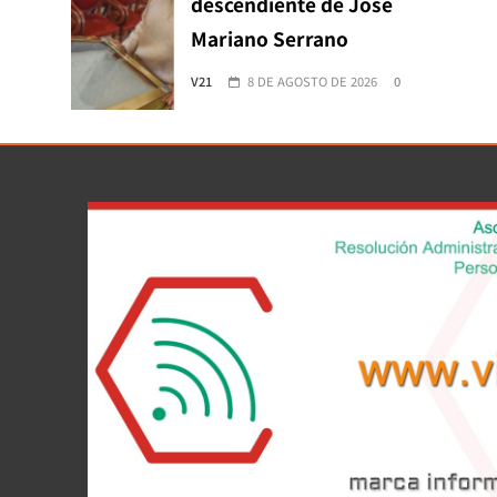
descendiente de José
Mariano Serrano
V21
8 DE AGOSTO DE 2026
0