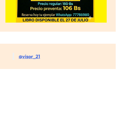
@visor_21