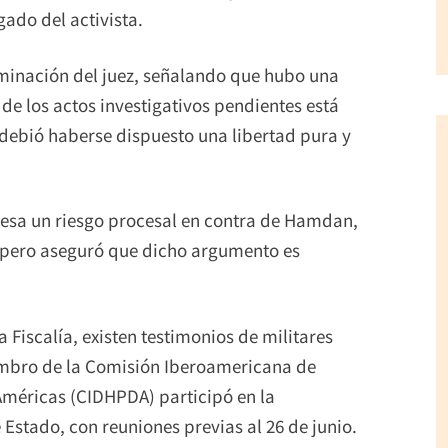
ado del activista.
rminación del juez, señalando que hubo una
o de los actos investigativos pendientes está
 debió haberse dispuesto una libertad pura y
 pesa un riesgo procesal en contra de Hamdan,
, pero aseguró que dicho argumento es
 Fiscalía, existen testimonios de militares
embro de la Comisión Iberoamericana de
Américas (CIDHPDA) participó en la
 Estado, con reuniones previas al 26 de junio.