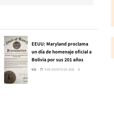
EEUU: Maryland proclama
un día de homenaje oficial a
Bolivia por sus 201 años
V21
8 DE AGOSTO DE 2026
0