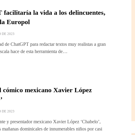
acilitaría la vida a los delincuentes,
 la Europol
 DE 2023
d de ChatGPT para redactar textos muy realistas a gran
escala hace de esta herramienta de…
el cómico mexicano Xavier López
’
 DE 2023
nte y presentador mexicano Xavier López ‘Chabelo’,
as mañanas dominicales de innumerables niños por casi