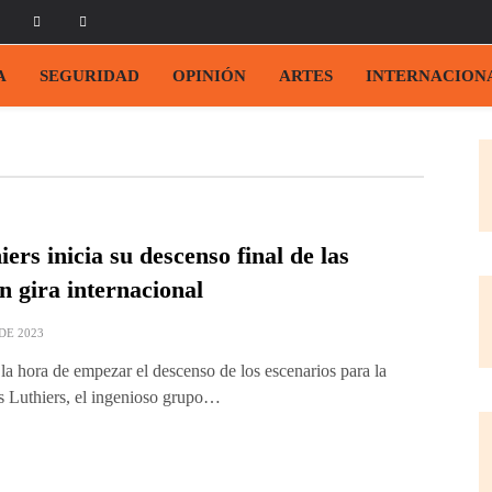
A
SEGURIDAD
OPINIÓN
ARTES
INTERNACION
ers inicia su descenso final de las
n gira internacional
DE 2023
la hora de empezar el descenso de los escenarios para la
 Luthiers, el ingenioso grupo…