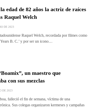
la edad de 82 años la actriz de raíces
as Raquel Welch
RO DE 2023
estadounidense Raquel Welch, recordada por filmes como
 Years B. C.’ y por ser un icono…
“Boamix”, un maestro que
aba con sus mezclas
O DE 2023
oa, falleció el fin de semana, víctima de una
rónica. Sus colegas organizaron kermeses y campañas