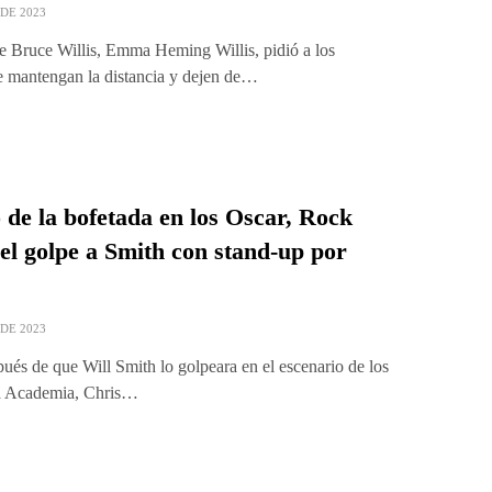
DE 2023
e Bruce Willis, Emma Heming Willis, pidió a los
e mantengan la distancia y dejen de…
 de la bofetada en los Oscar, Rock
 el golpe a Smith con stand-up por
DE 2023
ués de que Will Smith lo golpeara en el escenario de los
a Academia, Chris…