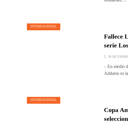
INTERNACIONAL
Fallece L
serie Lo
30 DE ENERO
– En medio de
Addams es la
INTERNACIONAL
Copa Am
seleccio