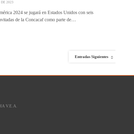
 DE 2023
érica 2024 se jugará en Estados Unidos con seis
invitadas de la Concacaf como parte de…
Entradas Siguientes
IA V.E.A.