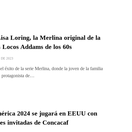
isa Loring, la Merlina original de la
s Locos Addams de los 60s
 DE 2023
l éxito de la serie Merlina, donde la joven de la familia
 protagonista de…
érica 2024 se jugará en EEUU con
nes invitadas de Concacaf