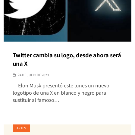
Twitter cambia su logo, desde ahora será
una X
24 DE JULIO DE 2023
— Elon Musk presentó este lunes un nuevo
logotipo de una X en blanco y negro para
sustituir al famoso…
ARTES