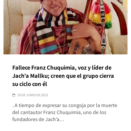
Fallece Franz Chuquimia, voz y líder de
Jach’a Mallku; creen que el grupo cierra
su ciclo con él
19 DE JUNIO DE 2023
. A tiempo de expresar su congoja por la muerte
del cantautor Franz Chuquimia, uno de los
fundadores de Jach’a…