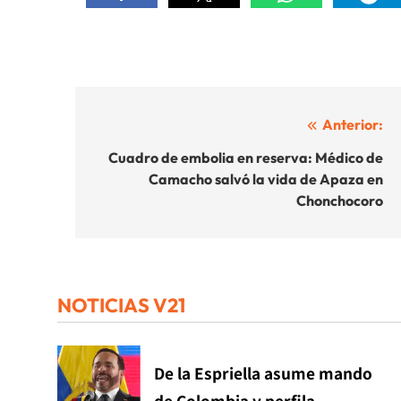
Navegación
Anterior:
de
Cuadro de embolia en reserva: Médico de
Camacho salvó la vida de Apaza en
entradas
Chonchocoro
NOTICIAS V21
De la Espriella asume mando
de Colombia y perfila