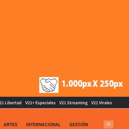
21 Libertad
V21+ Especiales
V21 Streaming
V21 Virales
ARTES
INTERNACIONAL
GESTIÓN