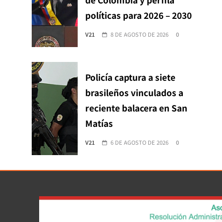
políticas para 2026 – 2030
V21
8 DE AGOSTO DE 2026
0
Policía captura a siete
brasileños vinculados a
reciente balacera en San
Matías
V21
6 DE AGOSTO DE 2026
0