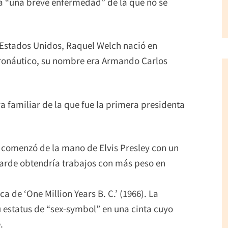
ra “una breve enfermedad” de la que no se
 Estados Unidos, Raquel Welch nació en
eronáutico, su nombre era Armando Carlos
ra familiar de la que fue la primera presidenta
o comenzó de la mano de Elvis Presley con un
tarde obtendría trabajos con más peso en
a de ‘One Million Years B. C.’ (1966). La
u estatus de “sex-symbol” en una cinta cuyo
.