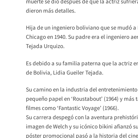
muerte se dio después de que la actriz sufrie
dieron más detalles.
Hija de un ingeniero boliviano que se mudó a
Chicago en 1940. Su padre era el ingeniero a
Tejada Urquizo.
Es debido a su familia paterna que la actriz e
de Bolivia, Lidia Gueiler Tejada.
Su camino en la industria del entretenimient
pequeño papel en ‘Roustabout’ (1964) y más 
filmes como ‘Fantastic Voyage’ (1966).
Su carrera despegó con la aventura prehistóric
imagen de Welch y su icónico bikini afianzó s
póster promocional pasó a la historia del cine