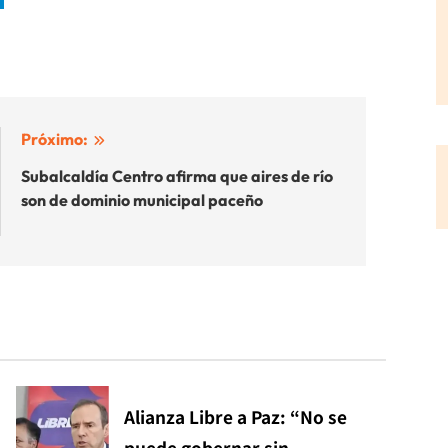
Próximo:
Subalcaldía Centro afirma que aires de río
son de dominio municipal paceño
Alianza Libre a Paz: “No se
puede gobernar sin