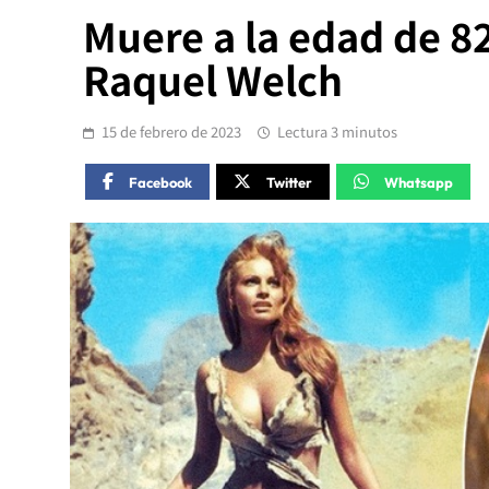
Muere a la edad de 82
Raquel Welch
15 de febrero de 2023
Lectura 3 minutos
Facebook
Twitter
Whatsapp