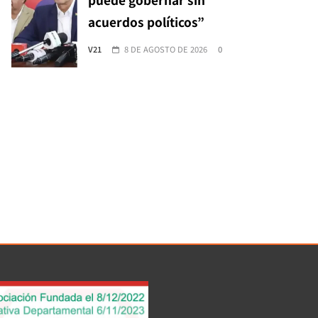
acuerdos políticos”
V21
8 DE AGOSTO DE 2026
0