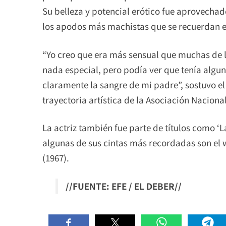
Su belleza y potencial erótico fue aprovechado
los apodos más machistas que se recuerdan en
“Yo creo que era más sensual que muchas de l
nada especial, pero podía ver que tenía alg
claramente la sangre de mi padre”, sostuvo el
trayectoria artística de la Asociación Nacion
La actriz también fue parte de títulos como ‘L
algunas de sus cintas más recordadas son el 
(1967).
//FUENTE: EFE / EL DEBER//