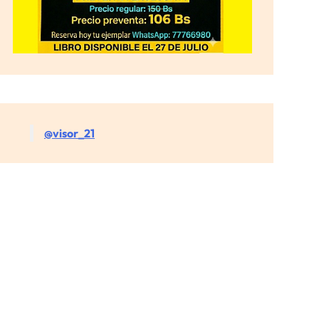
@visor_21