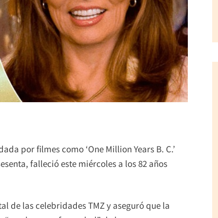
ada por filmes como ‘One Million Years B. C.’
esenta, falleció este miércoles a los 82 años
tal de las celebridades TMZ y aseguró que la