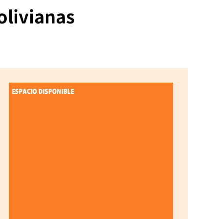
olivianas