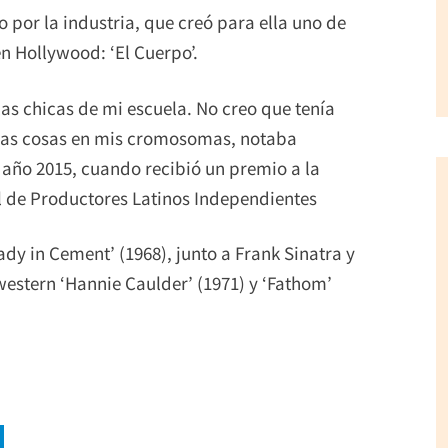
 por la industria, que creó para ella uno de
 Hollywood: ‘El Cuerpo’.
as chicas de mi escuela. No creo que tenía
unas cosas en mis cromosomas, notaba
 año 2015, cuando recibió un premio a la
al de Productores Latinos Independientes
ady in Cement’ (1968), junto a Frank Sinatra y
western ‘Hannie Caulder’ (1971) y ‘Fathom’